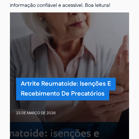
informação confiável e acessível. Boa leitura!
Artrite Reumatoide: Isenções E
Recebimento De Precatórios
23 DE MARÇO DE 2026
9