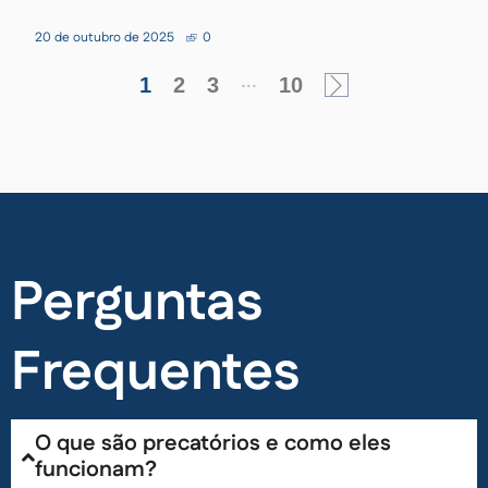
20 de outubro de 2025
0
...
1
2
3
10
Perguntas
Frequentes
O que são precatórios e como eles
funcionam?