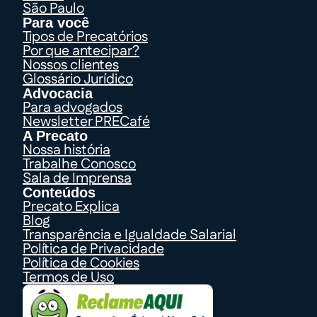
São Paulo
Para você
Tipos de Precatórios
Por que antecipar?
Nossos clientes
Glossário Jurídico
Advocacia
Para advogados
Newsletter PRECafé
A Precato
Nossa história
Trabalhe Conosco
Sala de Imprensa
Conteúdos
Precato Explica
Blog
Transparência e Igualdade Salarial
Política de Privacidade
Política de Cookies
Termos de Uso