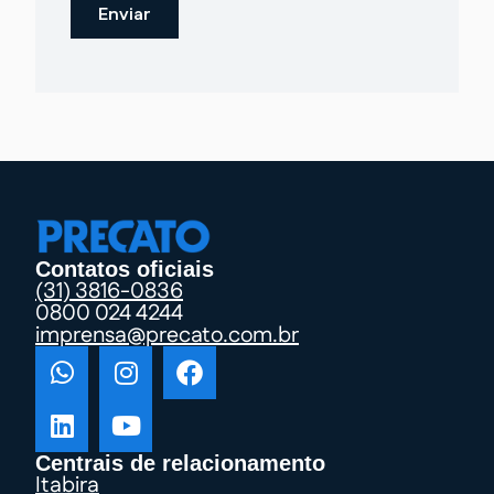
Contatos oficiais
(31) 3816-0836
0800 024 4244
imprensa@precato.com.br
Centrais de relacionamento
Itabira