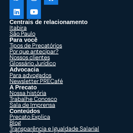
Centrais de relacionamento
Itabira
São Paulo
Para você
Tipos de Precatórios
Por que antecipar?
Nossos clientes
Glossário Jurídico
Advocacia
Para advogados
Newsletter PRECafé
A Precato
Nossa história
Trabalhe Conosco
Sala de Imprensa
Conteúdos
Precato Explica
Blog
Transparência e Igualdade Salarial