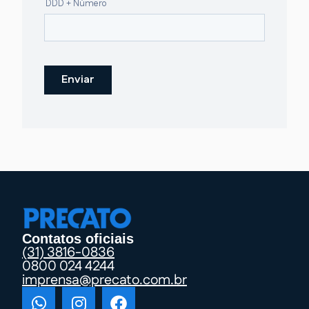
Contatos oficiais
(31) 3816-0836
0800 024 4244
imprensa@precato.com.br