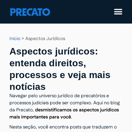
Pular
para
o
conteúdo
Inicio
>
Aspectos Jurídicos
Aspectos jurídicos:
entenda direitos,
processos e veja mais
notícias
Navegar pelo universo jurídico de precatórios e
processos judiciais pode ser complexo. Aqui no blog
da Precato,
desmistificamos os aspectos jurídicos
mais importantes para você
.
Nesta seção, você encontra posts que traduzem o