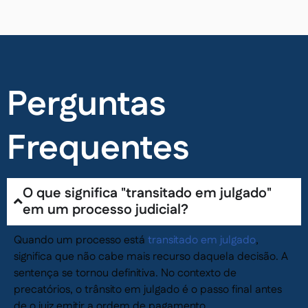
Perguntas
Frequentes
O que significa "transitado em julgado"
em um processo judicial?
Quando um processo está
transitado em julgado
,
significa que não cabe mais recurso daquela decisão. A
sentença se tornou definitiva. No contexto de
precatórios, o trânsito em julgado é o passo final antes
de o juiz emitir a ordem de pagamento.