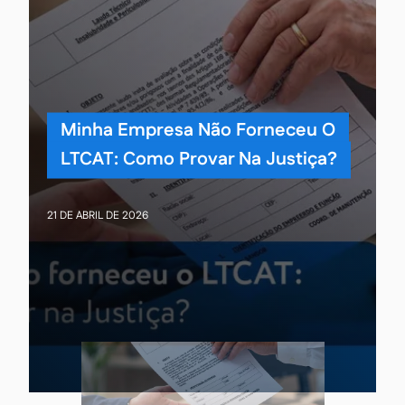
Minha Empresa Não Forneceu O
LTCAT: Como Provar Na Justiça?
21 DE ABRIL DE 2026
2