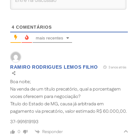
4
COMENTÁRIOS
mais recentes
RAMIRO RODRIGUES LEMOS FILHO
3 anos atrás
Boa noite;
Na venda de um título precatório, qual a porcentagem
voces oferecem para negociação?
Titulo do Estado de MG, causa já arbitrada em
pagamento via precatório, valor estimado R$ 60.000,00.
37-991619193
Responder
0