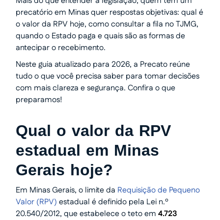
Mais do que entender a legislação, quem tem um
precatório em Minas quer respostas objetivas: qual é
o valor da RPV hoje, como consultar a fila no TJMG,
quando o Estado paga e quais são as formas de
antecipar o recebimento.
Neste guia atualizado para 2026, a Precato reúne
tudo o que você precisa saber para tomar decisões
com mais clareza e segurança. Confira o que
preparamos!
Qual o valor da RPV
estadual em Minas
Gerais hoje?
Em Minas Gerais, o limite da
Requisição de Pequeno
Valor (RPV)
estadual é definido pela Lei n.º
20.540/2012, que estabelece o teto em
4.723