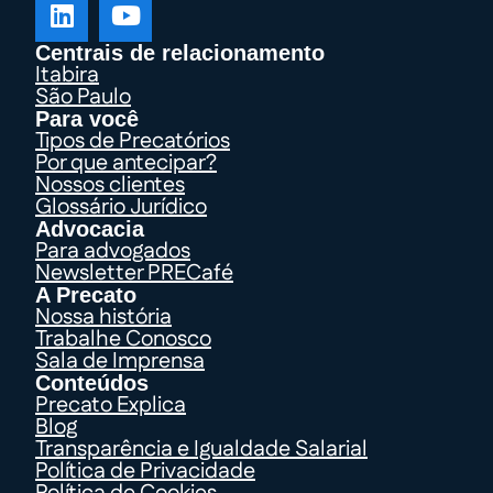
Centrais de relacionamento
Itabira
São Paulo
Para você
Tipos de Precatórios
Por que antecipar?
Nossos clientes
Glossário Jurídico
Advocacia
Para advogados
Newsletter PRECafé
A Precato
Nossa história
Trabalhe Conosco
Sala de Imprensa
Conteúdos
Precato Explica
Blog
Transparência e Igualdade Salarial
Política de Privacidade