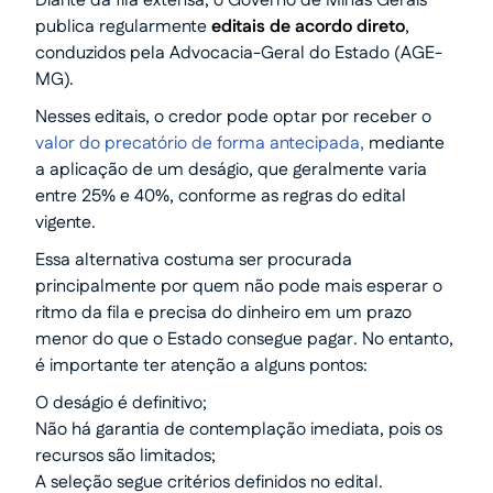
Diante da fila extensa, o Governo de Minas Gerais
publica regularmente
editais de acordo direto
,
conduzidos pela Advocacia-Geral do Estado (AGE-
MG).
Nesses editais, o credor pode optar por receber o
valor do precatório de forma antecipada,
mediante
a aplicação de um deságio, que geralmente varia
entre 25% e 40%, conforme as regras do edital
vigente.
Essa alternativa costuma ser procurada
principalmente por quem não pode mais esperar o
ritmo da fila e precisa do dinheiro em um prazo
menor do que o Estado consegue pagar. No entanto,
é importante ter atenção a alguns pontos:
O deságio é definitivo;
Não há garantia de contemplação imediata, pois os
recursos são limitados;
A seleção segue critérios definidos no edital.