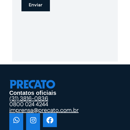
Contatos oficiais
(31) 3816-0836
0800 024 4244
imprensa@precato.com.br