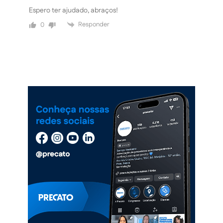
Espero ter ajudado, abraços!
Responder
0