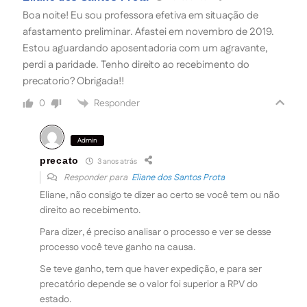
Boa noite! Eu sou professora efetiva em situação de
afastamento preliminar. Afastei em novembro de 2019.
Estou aguardando aposentadoria com um agravante,
perdi a paridade. Tenho direito ao recebimento do
precatorio? Obrigada!!
Responder
0
Admin
precato
3 anos atrás
Responder para
Eliane dos Santos Prota
Eliane, não consigo te dizer ao certo se você tem ou não
direito ao recebimento.
Para dizer, é preciso analisar o processo e ver se desse
processo você teve ganho na causa.
Se teve ganho, tem que haver expedição, e para ser
precatório depende se o valor foi superior a RPV do
estado.