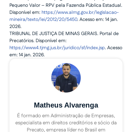
Pequeno Valor – RPV pela Fazenda Pública Estadual.
Disponível em:
https://www.almg.gov.br/legislacao-
mineira/texto/lei/2012/20/5450
. Acesso em: 14 jan.
2026.
TRIBUNAL DE JUSTIÇA DE MINAS GERAIS. Portal de
Precatórios. Disponível em:
https://www4.tjmg.jus.br/juridico/sf/index.jsp
. Acesso
em: 14 jan. 2026.
Matheus Alvarenga
É formado em Administração de Empresas,
especialista em direitos creditórios e sócio da
Precato, empresa líder no Brasil em