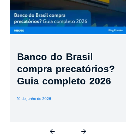
Banco do Brasil
compra precatórios?
Guia completo 2026
10 de junho de 2026
3