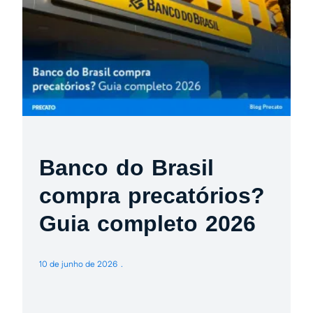
Banco do Brasil
compra precatórios?
Guia completo 2026
10 de junho de 2026
3