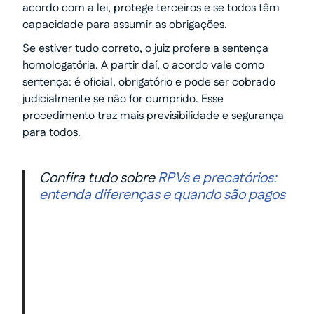
acordo com a lei, protege terceiros e se todos têm
capacidade para assumir as obrigações.
Se estiver tudo correto, o juiz profere a sentença
homologatória. A partir daí, o acordo vale como
sentença: é oficial, obrigatório e pode ser cobrado
judicialmente se não for cumprido. Esse
procedimento traz mais previsibilidade e segurança
para todos.
Confira tudo sobre
RPVs e precatórios:
entenda diferenças e quando são pagos
Transforme seu processo em
dinheiro com total
segurança.
Somos especialistas em precatórios.
Atendimento humanizado e transparente do