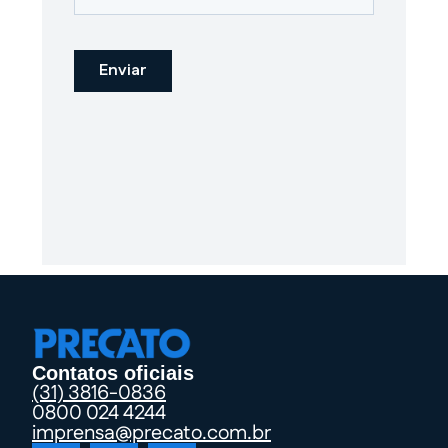
Contatos oficiais
(31) 3816-0836
0800 024 4244
imprensa@precato.com.br