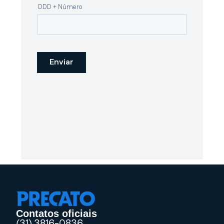
Contatos oficiais
(31) 3816-0836