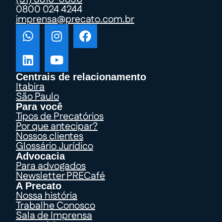
0800 024 4244
imprensa@precato.com.br
Centrais de relacionamento
Itabira
São Paulo
Para você
Tipos de Precatórios
Por que antecipar?
Nossos clientes
Glossário Jurídico
Advocacia
Para advogados
Newsletter PRECafé
A Precato
Nossa história
Trabalhe Conosco
Sala de Imprensa