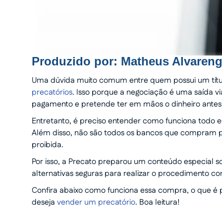
Produzido por:
Matheus Alvaren
Uma dúvida muito comum entre quem possui um títu
precatórios
. Isso porque a negociação é uma saída 
pagamento e pretende ter em mãos o dinheiro antes
Entretanto, é preciso entender como funciona todo 
Além disso, não são todos os bancos que compram pre
proibida.
Por isso, a Precato preparou um conteúdo especial so
alternativas seguras para realizar o procedimento com
Confira abaixo como funciona essa compra, o que é p
deseja
vender um precatório
. Boa leitura!