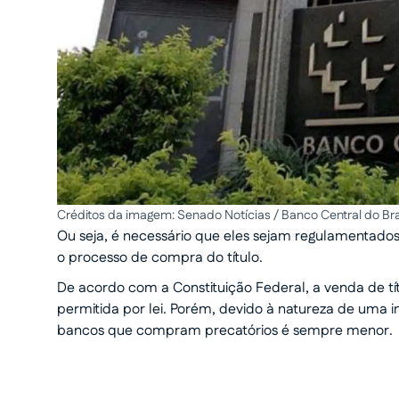
Créditos da imagem: Senado Notícias / Banco Central do Bra
Ou seja, é necessário que eles sejam regulamentados 
o processo de compra do título.
De acordo com a Constituição Federal, a venda de t
permitida por lei. Porém, devido à natureza de uma i
bancos que compram precatórios é sempre menor.
Transforme seu processo em