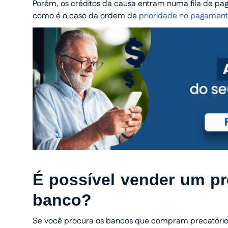
Porém, os créditos da causa entram numa fila de pa
como é o caso da ordem de
prioridade no pagament
É possível vender um pr
banco?
Se você procura os bancos que compram precatórios p