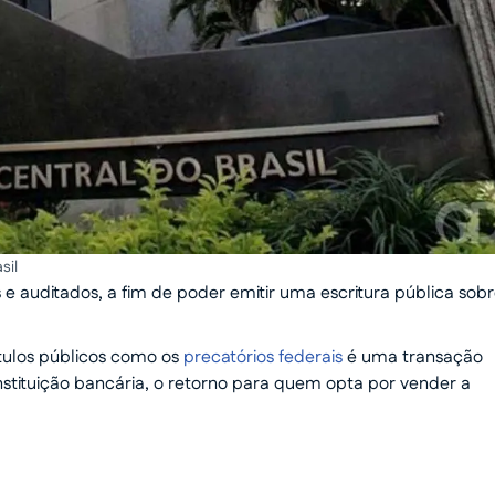
sil
e auditados, a fim de poder emitir uma escritura pública sob
ítulos públicos como os
precatórios federais
é uma transação
nstituição bancária, o retorno para quem opta por vender a
 dinheiro