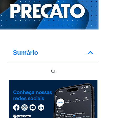
Sumário