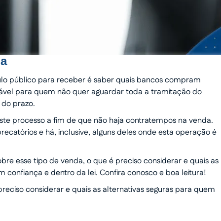
ga
lo público para receber é saber quais bancos compram
viável para quem não quer aguardar toda a tramitação do
 do prazo.
este processo a fim de que não haja contratempos na venda.
catórios e há, inclusive, alguns deles onde esta operação é
bre esse tipo de venda, o que é preciso considerar e quais as
 confiança e dentro da lei. Confira conosco e boa leitura!
reciso considerar e quais as alternativas seguras para quem