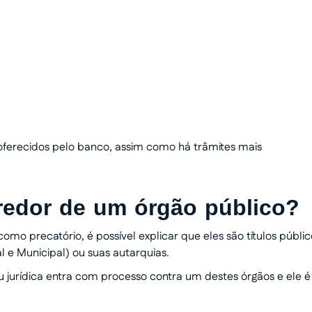
o humanizado e
 oferecidos pelo banco, assim como há trâmites mais
redor de um órgão público?
mo precatório, é possível explicar que eles são títulos públic
al e Municipal) ou suas autarquias.
 jurídica entra com processo contra um destes órgãos e ele é