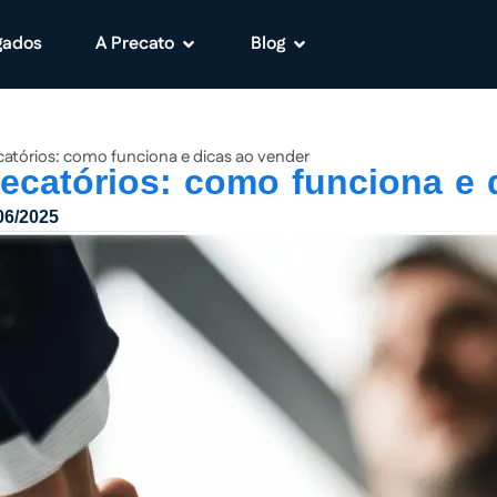
gados
A Precato
Blog
tórios: como funciona e dicas ao vender
catórios: como funciona e 
06/2025