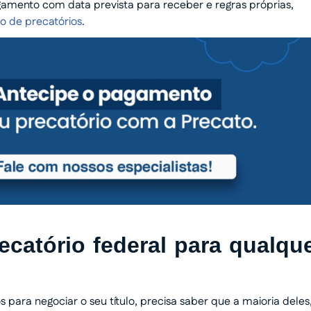
gamento com data prevista para receber e regras próprias,
o de precatórios
.
ecatório federal para qualqu
ara negociar o seu título, precisa saber que a maioria deles