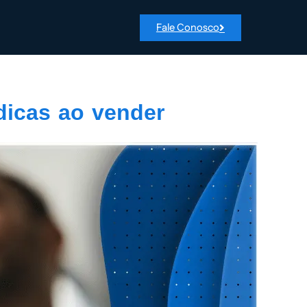
Fale Conosco
dicas ao vender