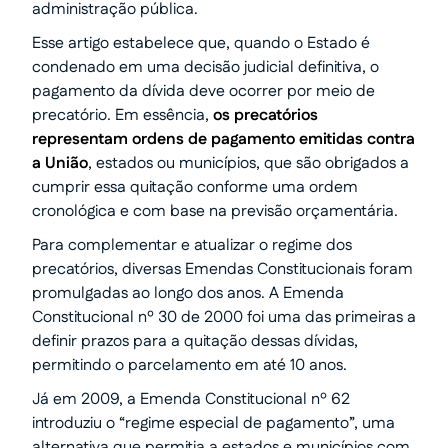
administração pública.
Esse artigo estabelece que, quando o Estado é
condenado em uma decisão judicial definitiva, o
pagamento da dívida deve ocorrer por meio de
precatório. Em essência,
os precatórios
representam ordens de pagamento emitidas contra
a União
, estados ou municípios, que são obrigados a
cumprir essa quitação conforme uma ordem
cronológica e com base na previsão orçamentária.
Para complementar e atualizar o regime dos
precatórios, diversas Emendas Constitucionais foram
promulgadas ao longo dos anos. A Emenda
Constitucional nº 30 de 2000 foi uma das primeiras a
definir prazos para a quitação dessas dívidas,
permitindo o parcelamento em até 10 anos.
Já em 2009, a Emenda Constitucional nº 62
introduziu o “regime especial de pagamento”, uma
alternativa que permitia a estados e municípios com