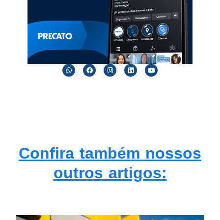
Confira também nossos
outros artigos: