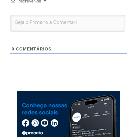
Inscrever-se
0
COMENTÁRIOS