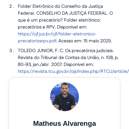
Folder Eletrônico do Conselho da Justiça
Federal. CONSELHO DA JUSTIÇA FEDERAL. O
que é um precatório? Folder eletrônico:
precatórios e RPV. Disponível em:
https://cjf.jus.br/cjf/folder-eletronico-
precatoriosrpv.pdf
. Acesso em: 15 maio 2025.
TOLEDO JUNIOR, F. C. Os precatórios judiciais.
Revista do Tribunal de Contas da União, n. 108, p.
80-93, jan./abr. 2007. Disponível em:
https://revista.tcu.gov.br/ojs/index.php/RTCU/artic
Matheus Alvarenga