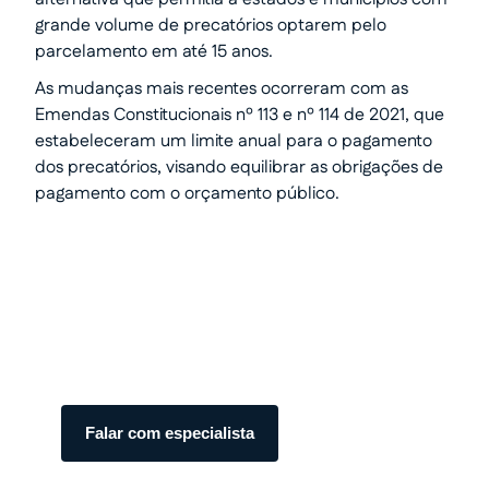
grande volume de precatórios optarem pelo
parcelamento em até 15 anos.
As mudanças mais recentes ocorreram com as
Emendas Constitucionais nº 113 e nº 114 de 2021, que
estabeleceram um limite anual para o pagamento
dos precatórios, visando equilibrar as obrigações de
pagamento com o orçamento público.
Transforme seu processo em
dinheiro com total segurança.
Somos especialistas em precatórios.
Atendimento humanizado e transparente do
início ao fim.
Falar com especialista