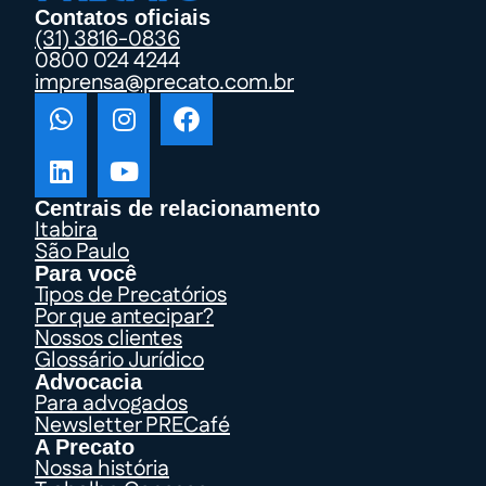
Contatos oficiais
(31) 3816-0836
0800 024 4244
imprensa@precato.com.br
Centrais de relacionamento
Itabira
São Paulo
Para você
Tipos de Precatórios
Por que antecipar?
Nossos clientes
Glossário Jurídico
Advocacia
Para advogados
Newsletter PRECafé
A Precato
Nossa história