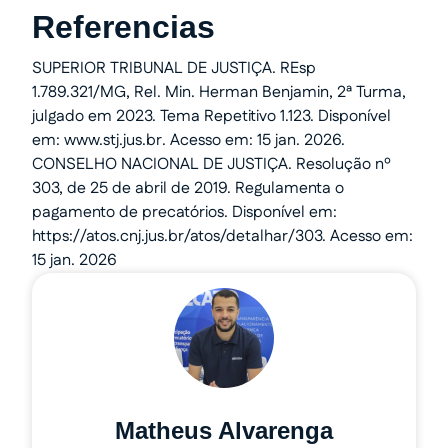
Referencias
SUPERIOR TRIBUNAL DE JUSTIÇA. REsp
1.789.321/MG, Rel. Min. Herman Benjamin, 2ª Turma,
julgado em 2023. Tema Repetitivo 1.123. Disponível
em: www.stj.jus.br. Acesso em: 15 jan. 2026.
CONSELHO NACIONAL DE JUSTIÇA. Resolução nº
303, de 25 de abril de 2019. Regulamenta o
pagamento de precatórios. Disponível em:
https://atos.cnj.jus.br/atos/detalhar/303. Acesso em:
15 jan. 2026
Matheus Alvarenga