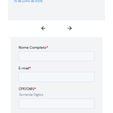
10 de junho de 2026
3