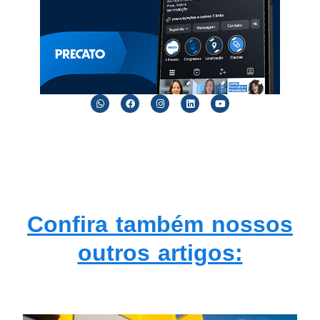
Confira também nossos
outros artigos: