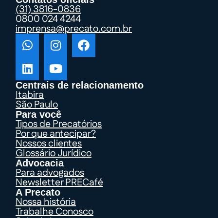
(31) 3816-0836
0800 024 4244
imprensa@precato.com.br
Centrais de relacionamento
Itabira
São Paulo
Para você
Tipos de Precatórios
Por que antecipar?
Nossos clientes
Glossário Jurídico
Advocacia
Para advogados
Newsletter PRECafé
A Precato
Nossa história
Trabalhe Conosco