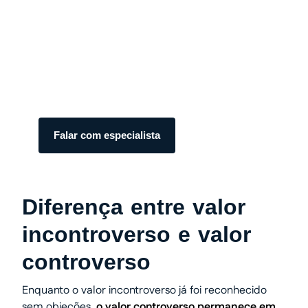
Transforme seu processo em
dinheiro com total segurança.
Somos especialistas em precatórios.
Atendimento humanizado e transparente do
início ao fim.
Falar com especialista
Diferença entre valor
incontroverso e valor
controverso
Enquanto o valor incontroverso já foi reconhecido
sem objeções,
o valor controverso permanece em