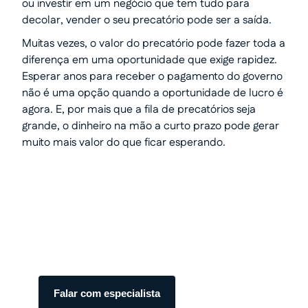
ou investir em um negócio que tem tudo para
decolar, vender o seu precatório pode ser a saída.
Muitas vezes, o valor do precatório pode fazer toda a
diferença em uma oportunidade que exige rapidez.
Esperar anos para receber o pagamento do governo
não é uma opção quando a oportunidade de lucro é
agora. E, por mais que a fila de precatórios seja
grande, o dinheiro na mão a curto prazo pode gerar
muito mais valor do que ficar esperando.
Transforme seu processo em
dinheiro com total segurança.
Somos especialistas em precatórios.
Atendimento humanizado e transparente do
início ao fim.
Falar com especialista