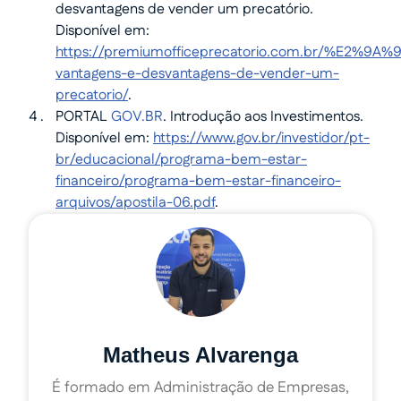
desvantagens de vender um precatório.
Disponível em:
https://premiumofficeprecatorio.com.br/%E2%9
vantagens-e-desvantagens-de-vender-um-
precatorio/
.
PORTAL
GOV.BR
. Introdução aos Investimentos.
Disponível em:
https://www.gov.br/investidor/pt-
br/educacional/programa-bem-estar-
financeiro/programa-bem-estar-financeiro-
arquivos/apostila-06.pdf
.
Matheus Alvarenga
É formado em Administração de Empresas,