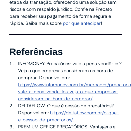
etapa da transação, oferecendo uma solução sem
riscos e com respaldo jurídico. Confie na Precato
para receber seu pagamento de forma segura e
rápida. Saiba mais sobre
por que antecipar
!
Referências
INFOMONEY. Precatórios: vale a pena vendê-los?
Veja o que empresas consideram na hora de
comprar. Disponível em:
https://www.infomoney.com.br/mercados/precatorio
vale-a-pena-vende-los-veja-o-que-empresas-
consideram-na-hora-de-comprar/
.
DELTAFLOW. O que é cessão de precatórios?
Disponível em:
https://deltaflow.com.br/o-que-
e-cessao-de-precatorios/
.
PREMIUM OFFICE PRECATÓRIOS. Vantagens e