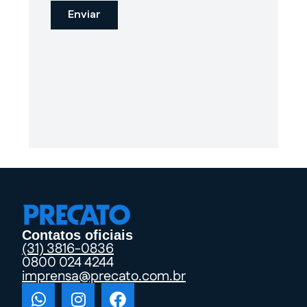
Contatos oficiais
(31) 3816-0836
0800 024 4244
imprensa@precato.com.br