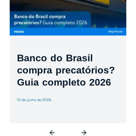
Banco do Brasil
compra precatórios?
Guia completo 2026
10 de junho de 2026
3