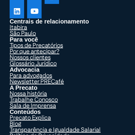
Centrais de relacionamento
Itabira
São Paulo
Para você
Tipos de Precatórios
Por que antecipar?
Nossos clientes
Glossário Jurídico
Advocacia
Para advogados
Newsletter PRECafé
A Precato
Nossa história
Trabalhe Conosco
Sala de Imprensa
Conteúdos
Precato Explica
Blog
Transparência e Igualdade Salarial