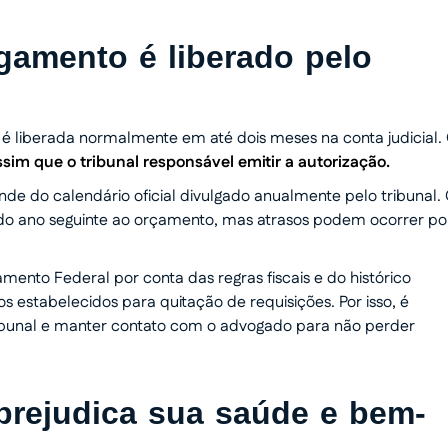
gamento é liberado pelo
V é liberada normalmente em até dois meses na conta judicial.
sim que o tribunal responsável emitir a autorização.
de do calendário oficial divulgado anualmente pelo tribunal.
do ano seguinte ao orçamento, mas atrasos podem ocorrer po
ento Federal por conta das regras fiscais e do histórico
s estabelecidos para quitação de requisições. Por isso, é
ibunal e manter contato com o advogado para não perder
prejudica sua saúde e bem-