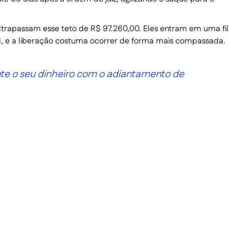
ultrapassam esse teto de R$ 97.260,00. Eles entram em uma fi
l, e a liberação costuma ocorrer de forma mais compassada.
e o seu dinheiro com o adiantamento de
em dinheiro
ento humanizado e