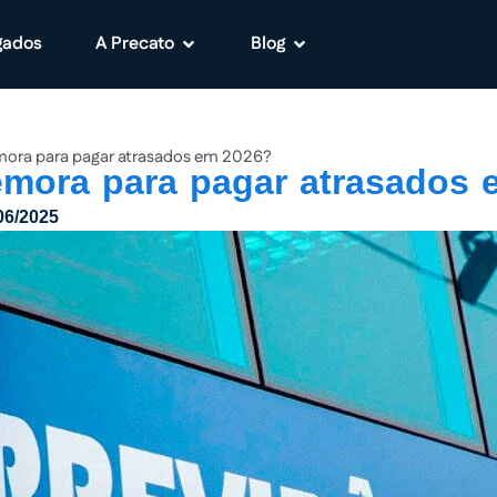
gados
A Precato
Blog
ora para pagar atrasados em 2026?
mora para pagar atrasados 
06/2025