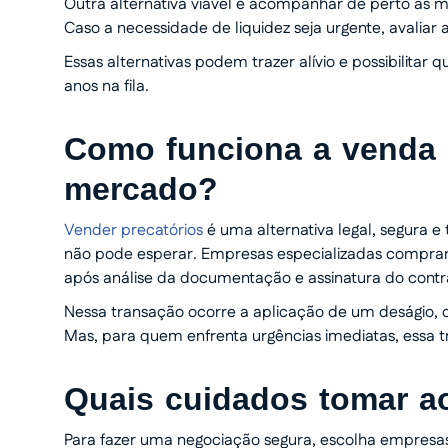
Outra alternativa viável é acompanhar de perto as mo
Caso a necessidade de liquidez seja urgente, avaliar
Essas alternativas podem trazer alívio e possibilita
anos na fila.
Como funciona a venda 
mercado?
Vender precatórios
é uma alternativa legal, segura e
não pode esperar. Empresas especializadas compram 
após análise da documentação e assinatura do contra
Nessa transação ocorre a aplicação de um deságio, 
Mas, para quem enfrenta urgências imediatas, essa t
Quais cuidados tomar ao
Para fazer uma negociação segura, escolha empresa