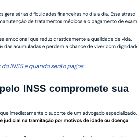
gera sérias dificuldades financeiras no dia a dia. Esse atraso
manutenção de tratamentos médicos e o pagamento de exa
esse emocional que reduz drasticamente a qualidade de vida.
r dívidas acumuladas e perdem a chance de viver com dignidad
s do INSS e quando serão pagos.
a pelo INSS compromete sua
busque imediatamente o suporte de um advogado especializado.
ade judicial na tramitação por motivos de idade ou doença