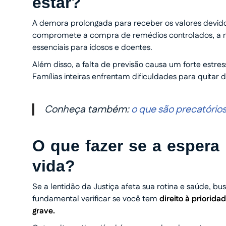
estar?
A demora prolongada para receber os valores devidos 
compromete a compra de remédios controlados, a 
essenciais para idosos e doentes.
Além disso, a falta de previsão causa um forte estr
Famílias inteiras enfrentam dificuldades para quita
Conheça também:
o que são precatório
O que fazer se a esper
vida?
Se a lentidão da Justiça afeta sua rotina e saúde, 
fundamental verificar se você tem
direito à priorid
grave.