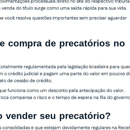
vimentações processuais direto no site do respectivo tribunal
 a venda do título surge como uma saída rápida para sua vida.
r que você resolva questões importantes sem precisar aguardar
e compra de precatórios no
 totalmente regulamentada pela legislação brasileira para qu
o crédito judicial e pagam uma parte do valor em poucos di
to de cessão de crédito.
que funciona como um desconto pela antecipação do valor.
roca compensa o risco e o tempo de espera na fila do governo
 vender seu precatório?
s consolidadas e que estejam devidamente regulares na Recei