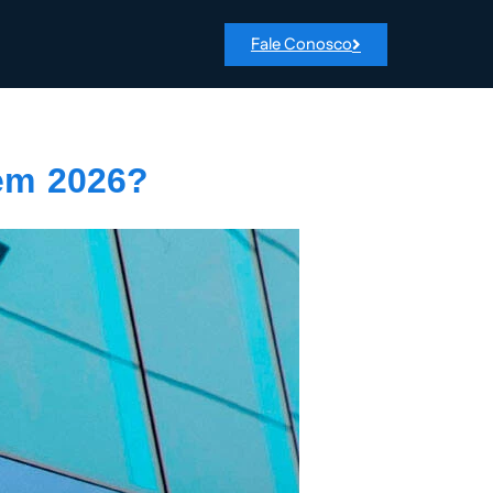
Fale Conosco
em 2026?