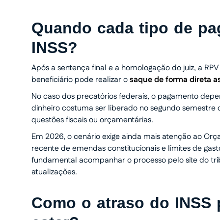
Quando cada tipo de pa
INSS?
Após a sentença final e a homologação do juiz, a RP
beneficiário pode realizar o
saque de forma direta as
No caso dos precatórios federais, o pagamento depen
dinheiro costuma ser liberado no segundo semestre 
questões fiscais ou orçamentárias.
Em 2026, o cenário exige ainda mais atenção ao Orçam
recente de emendas constitucionais e limites de gasto
fundamental acompanhar o processo pelo site do tr
atualizações.
Como o atraso do INSS 