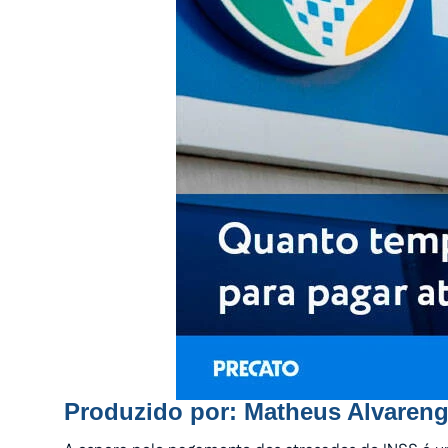
Produzido por:
Matheus Alvaren