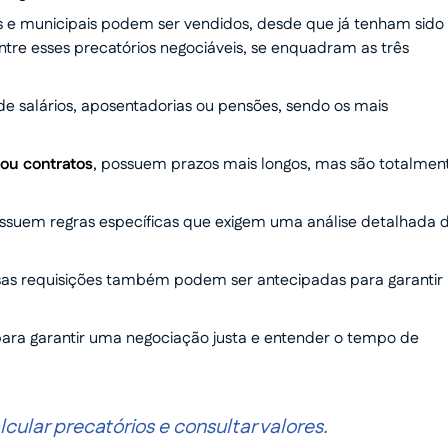
is e municipais podem ser vendidos, desde que já tenham sido
ntre esses precatórios negociáveis, se enquadram as três
s de salários, aposentadorias ou pensões, sendo os mais
ou contratos
, possuem prazos mais longos, mas são totalmen
 possuem regras específicas que exigem uma análise detalhada 
ssas requisições também podem ser antecipadas para garantir
 para garantir uma negociação justa e entender o tempo de
ular precatórios e consultar valores.