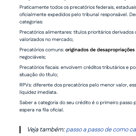
Praticamente todos os precatórios federais, estadua
oficialmente expedidos pelo tribunal responsável. De
categorias:
Precatórios alimentares: títulos prioritários derivado
valorizados no mercado;
Precatórios comuns:
originados de desapropriações 
negociáveis;
Precatórios fiscais: envolvem créditos tributários e
situação do título;
RPVs: diferente dos precatórios pelo menor valor, e
liquidez imediata.
Saber a categoria do seu crédito é o primeiro passo
espera na fila oficial.
Veja também:
passo a passo de como calc