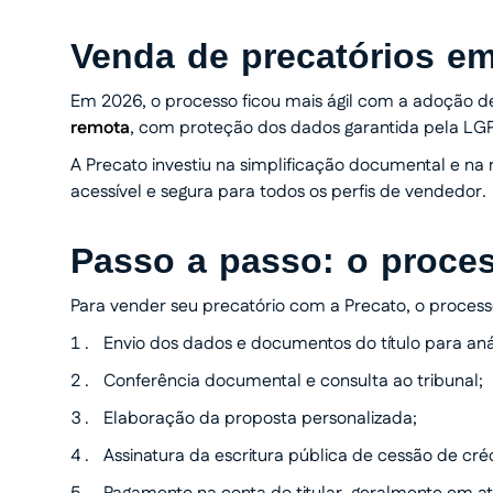
Venda de precatórios e
Em 2026, o processo ficou mais ágil com a adoção de 
remota
, com proteção dos dados garantida pela LGP
A Precato investiu na simplificação documental e na 
acessível e segura para todos os perfis de vendedor.
Passo a passo: o proce
Para vender seu precatório com a Precato, o processo
Envio dos dados e documentos do título para aná
Conferência documental e consulta ao tribunal;
Elaboração da proposta personalizada;
Assinatura da escritura pública de cessão de créd