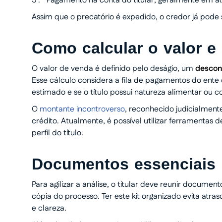
Pagamento na conta do titular, geralmente em até
Assim que o precatório é expedido, o credor já pode 
Como calcular o valor e
O valor de venda é definido pelo deságio, um
descont
Esse cálculo considera a fila de pagamentos do ente
estimado e se o título possui natureza alimentar ou
O
montante incontroverso
, reconhecido judicialment
crédito. Atualmente, é possível utilizar ferramentas
perfil do título.
Documentos essenciais 
Para agilizar a análise, o titular deve reunir docum
cópia do processo. Ter este kit organizado evita atr
e clareza.