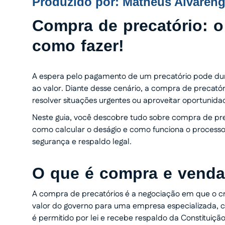
Produzido por:
Matheus Alvaren
Compra de precatório: o
como fazer!
A espera pelo pagamento de um precatório pode dura
ao valor. Diante desse cenário, a compra de precatór
resolver situações urgentes ou aproveitar oportunida
Neste guia, você descobre tudo sobre compra de prec
como calcular o deságio e como funciona o processo p
segurança e respaldo legal.
O que é compra e venda
A compra de precatórios é a negociação em que o c
valor do governo para uma empresa especializada, 
é permitido por lei e recebe respaldo da Constituição