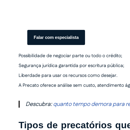
com total segurança.
Somos especialistas em precatórios. Atendiment
transparente do início ao fim.
Falar com especialista
Possibilidade de negociar parte ou todo o crédito;
Segurança jurídica garantida por escritura pública;
Liberdade para usar os recursos como desejar.
A Precato oferece análise sem custo, atendimento ági
Descubra:
quanto tempo demora para rec
Tipos de precatórios q