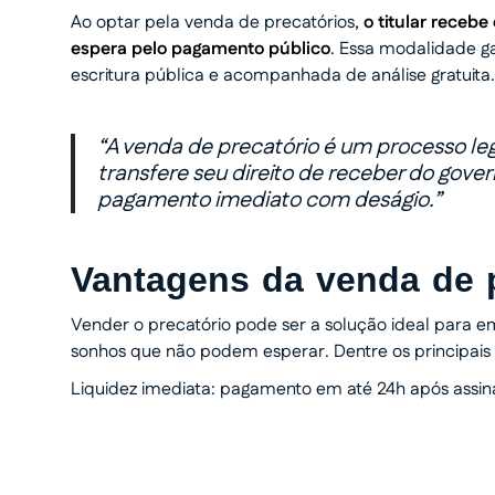
Ao optar pela venda de precatórios,
o titular recebe
espera pelo pagamento público
. Essa modalidade ga
escritura pública e acompanhada de análise gratuita.
“A venda de precatório é um processo le
transfere seu direito de receber do gov
pagamento imediato com deságio.”
Vantagens da venda de p
Vender o precatório pode ser a solução ideal para em
sonhos que não podem esperar. Dentre os principais
Liquidez imediata: pagamento em até 24h após assina
Transforme seu processo em