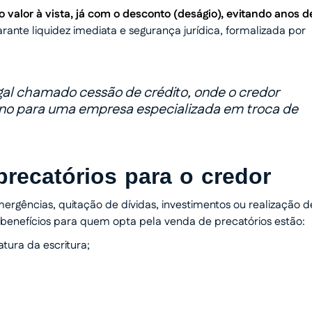
 o valor à vista, já com o desconto (deságio), evitando anos d
rante liquidez imediata e segurança jurídica, formalizada por
gal chamado cessão de crédito, onde o credor
erno para uma empresa especializada em troca de
recatórios para o credor
ergências, quitação de dívidas, investimentos ou realização d
 benefícios para quem opta pela venda de precatórios estão:
tura da escritura;
 dinheiro