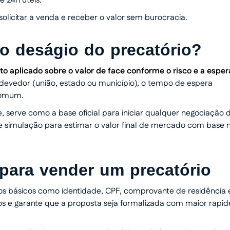
 24h úteis.
solicitar a venda e receber o valor sem burocracia.
 o deságio do precatório?
o aplicado sobre o valor de face conforme o risco e a esper
 devedor (união, estado ou município), o tempo de espera
 comum.
e, serve como a base oficial para iniciar qualquer negociação 
 de simulação para estimar o valor final de mercado com base 
para vender um precatório
entos básicos como identidade, CPF, comprovante de residência 
asos e garante que a proposta seja formalizada com maior rapid