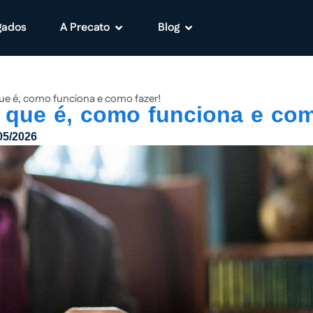
gados
A Precato
Blog
ue é, como funciona e como fazer!
 que é, como funciona e com
05/2026