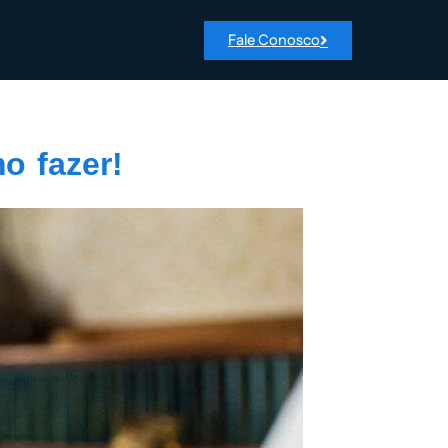
Fale Conosco
o fazer!