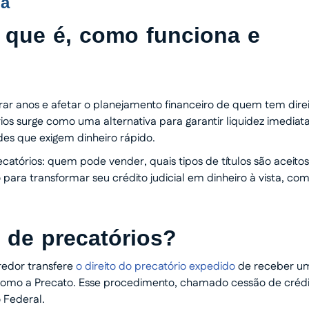
ga
 que é, como funciona e
r anos e afetar o planejamento financeiro de quem tem direi
ios surge como uma alternativa para garantir liquidez imediat
des que exigem dinheiro rápido.
atórios: quem pode vender, quais tipos de títulos são aceitos
ara transformar seu crédito judicial em dinheiro à vista, co
 de precatórios?
redor transfere
o direito do precatório expedido
de receber u
como a Precato. Esse procedimento, chamado cessão de crédi
 Federal.