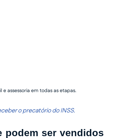
o humanizado e
l e assessoria em todas as etapas.
eber o precatório do INSS.
ue podem ser vendidos