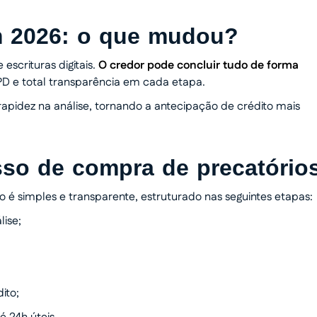
m 2026: o que mudou?
escrituras digitais.
O credor pode concluir tudo de forma
D e total transparência em cada etapa.
rapidez na análise, tornando a antecipação de crédito mais
sso de compra de precatório
 é simples e transparente, estruturado nas seguintes etapas:
lise;
ito;