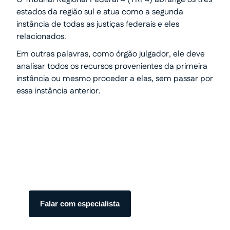
estados da região sul e atua como a segunda
instância de todas as justiças federais e eles
relacionados.
Em outras palavras, como órgão julgador, ele deve
analisar todos os recursos provenientes da primeira
instância ou mesmo proceder a elas, sem passar por
essa instância anterior.
Transforme seu processo em
dinheiro com total segurança.
Somos especialistas em precatórios.
Atendimento humanizado e transparente do
início ao fim.
Falar com especialista