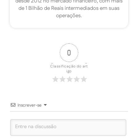
desde 2012 no mercado financeiro, com mais
de 1 Bilhão de Reais intermediados em suas
operações.
0
Classificação do art
igo
Inscrever-se