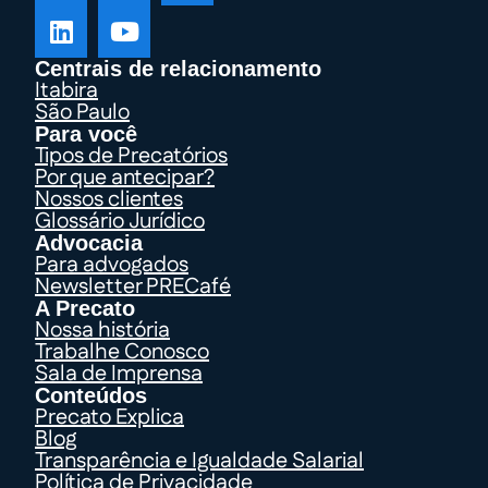
Centrais de relacionamento
Itabira
São Paulo
Para você
Tipos de Precatórios
Por que antecipar?
Nossos clientes
Glossário Jurídico
Advocacia
Para advogados
Newsletter PRECafé
A Precato
Nossa história
Trabalhe Conosco
Sala de Imprensa
Conteúdos
Precato Explica
Blog
Transparência e Igualdade Salarial
Política de Privacidade