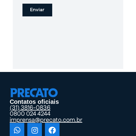
Contatos oficiais
(31) 3816-0836
0800 024 4244
imprensa@precato.com.br