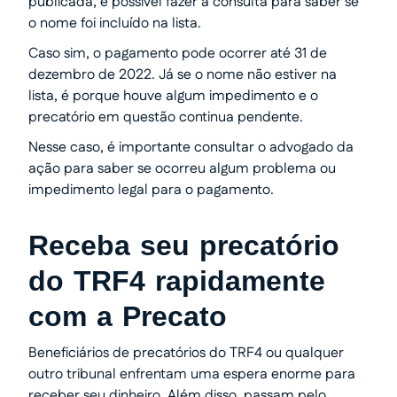
publicada, é possível fazer a consulta para saber se
o nome foi incluído na lista.
Caso sim, o pagamento pode ocorrer até 31 de
dezembro de 2022. Já se o nome não estiver na
lista, é porque houve algum impedimento e o
precatório em questão continua pendente.
Nesse caso, é importante consultar o advogado da
ação para saber se ocorreu algum problema ou
impedimento legal para o pagamento.
Receba seu precatório
do TRF4 rapidamente
com a Precato
Beneficiários de precatórios do TRF4 ou qualquer
outro tribunal enfrentam uma espera enorme para
receber seu dinheiro. Além disso, passam pelo