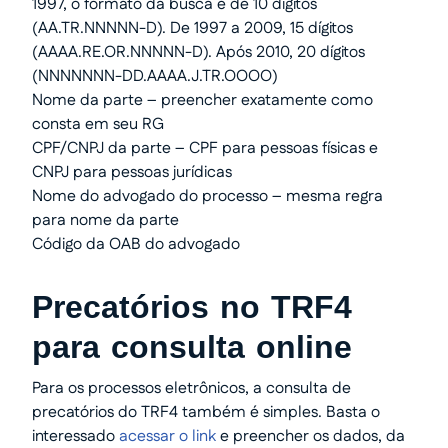
1997, o formato da busca é de 10 dígitos
(AA.TR.NNNNN-D). De 1997 a 2009, 15 dígitos
(AAAA.RE.OR.NNNNN-D). Após 2010, 20 dígitos
(NNNNNNN-DD.AAAA.J.TR.OOOO)
Nome da parte – preencher exatamente como
consta em seu RG
CPF/CNPJ da parte – CPF para pessoas físicas e
CNPJ para pessoas jurídicas
Nome do advogado do processo – mesma regra
para nome da parte
Código da OAB do advogado
Precatórios no TRF4
para consulta online
Para os processos eletrônicos, a consulta de
precatórios do TRF4 também é simples. Basta o
interessado
acessar o link
e preencher os dados, da