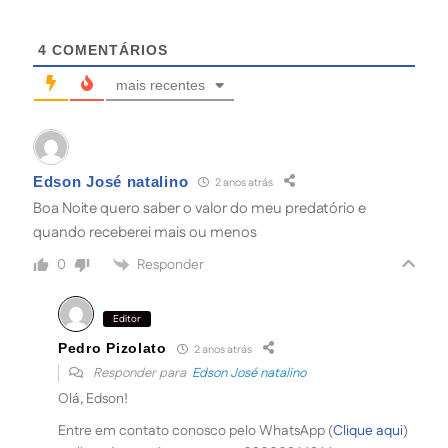
4
COMENTÁRIOS
mais recentes
Edson José natalino
2 anos atrás
Boa Noite quero saber o valor do meu predatório e
quando receberei mais ou menos
Responder
0
Editor
Pedro Pizolato
2 anos atrás
Responder para
Edson José natalino
Olá, Edson!
Entre em contato conosco pelo WhatsApp (
Clique aqui
)