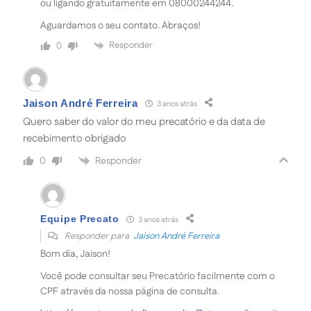
ou ligando gratuitamente em 08000244244.
Aguardamos o seu contato. Abraços!
Responder
0
Jaison André Ferreira
3 anos atrás
Quero saber do valor do meu precatório e da data de
recebimento obrigado
Responder
0
Equipe Precato
3 anos atrás
Responder para
Jaison André Ferreira
Bom dia, Jaison!
Você pode consultar seu Precatório facilmente com o
CPF através da nossa página de consulta.