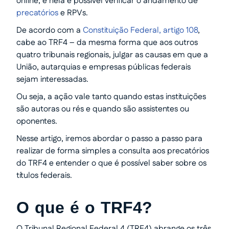
online, e nela é possível verificar o andamento de
precatórios
e RPVs.
De acordo com a
Constituição Federal, artigo 108
,
cabe ao TRF4 – da mesma forma que aos outros
quatro tribunais regionais, julgar as causas em que a
União, autarquias e empresas públicas federais
sejam interessadas.
Ou seja, a ação vale tanto quando estas instituições
são autoras ou rés e quando são assistentes ou
oponentes.
Nesse artigo, iremos abordar o passo a passo para
realizar de forma simples a consulta aos precatórios
do TRF4 e entender o que é possível saber sobre os
títulos federais.
O que é o TRF4?
O Tribunal Regional Federal 4 (TRF4) abrange os três