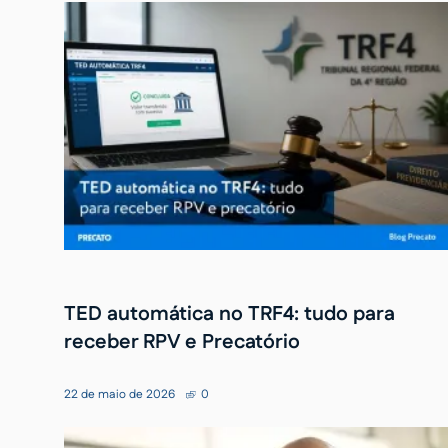
TED automática no TRF4: tudo para
receber RPV e Precatório
22 de maio de 2026
0