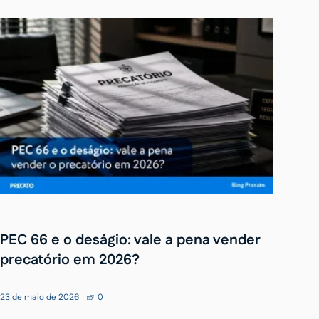
PEC 66 e o deságio: vale a pena vender
precatório em 2026?
23 de maio de 2026
0