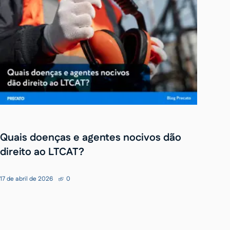
Quais doenças e agentes nocivos dão
direito ao LTCAT?
17 de abril de 2026
0