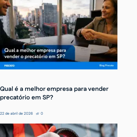
Qual é a melhor empresa para vender
precatório em SP?
22 de abril de 2026
0