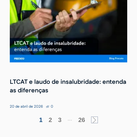
LTCAT e laudo de insalubridade: entenda
as diferenças
20 de abril de 2026
0
...
1
2
3
26