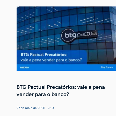
BTG Pactual Precatórios: vale a pena
vender para o banco?
27 de maio de 2026
0