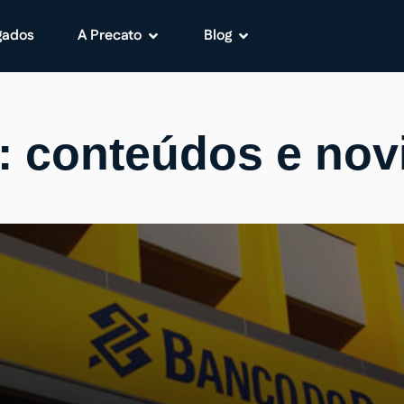
gados
A Precato
Blog
: conteúdos e no