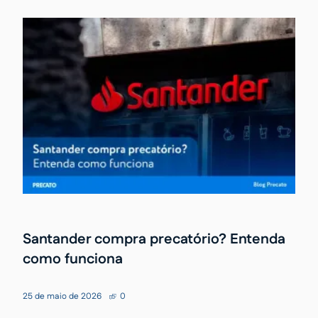
Santander compra precatório? Entenda
como funciona
25 de maio de 2026
0