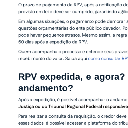
O prazo de pagamento da RPV, após a notificação do 
previsto em lei e deve ser cumprido, garantindo agi
Em algumas situações, o pagamento pode demorar al
questões orçamentárias do ente público devedor. P
pode haver pequenos atrasos. Mesmo assim, a regra ge
60 dias após a expedição da RPV.
Quem acompanha o processo e entende seus prazos c
recebimento do valor. Saiba aqui
como consultar RPV
RPV expedida, e agora?
andamento?
Após a expedição, é possível acompanhar o andamen
Justiça ou do Tribunal Regional Federal responsáve
Para realizar a consulta da requisição, o credor de
esses dados, é possível acessar a plataforma do tribu