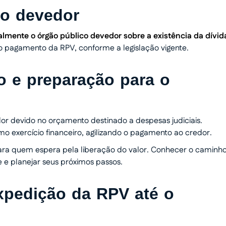
ao devedor
almente o órgão público devedor sobre a existência da dívid
 o pagamento da RPV, conforme a legislação vigente.
o e preparação para o
valor devido no orçamento destinado a despesas judiciais.
 exercício financeiro, agilizando o pagamento ao credor.
ra quem espera pela liberação do valor. Conhecer o caminh
 e planejar seus próximos passos.
xpedição da RPV até o