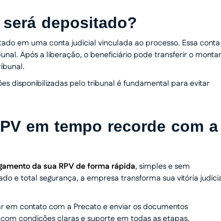
 será depositado?
tado em uma conta judicial vinculada ao processo. Essa conta
unal. Após a liberação, o beneficiário pode transferir o monta
ibunal.
s disponibilizadas pelo tribunal é fundamental para evitar
RPV em tempo recorde com a
agamento da sua RPV de forma rápida
, simples e sem
do e total segurança, a empresa transforma sua vitória judici
rar em contato com a Precato e enviar os documentos
, com condições claras e suporte em todas as etapas.