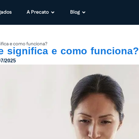
gados
A Precato
Blog
ifica e como funciona?
 significa e como funciona?
07/2025