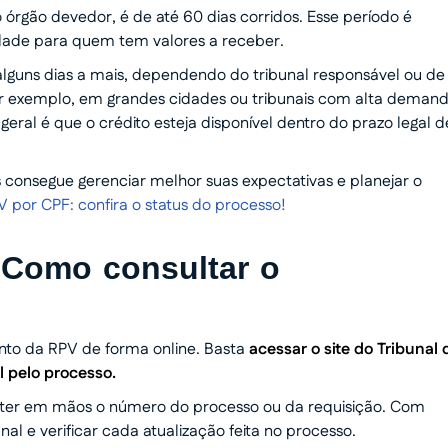
órgão devedor, é de até 60 dias corridos. Esse período é
lidade para quem tem valores a receber.
guns dias a mais, dependendo do tribunal responsável ou de
or exemplo, em grandes cidades ou tribunais com alta demand
ral é que o crédito esteja disponível dentro do prazo legal d
onsegue gerenciar melhor suas expectativas e planejar o
 por CPF: confira o status do processo!
 Como consultar o
to da RPV de forma online. Basta
acessar o site do Tribunal 
l pelo processo.
ve ter em mãos o número do processo ou da requisição. Com
nal e verificar cada atualização feita no processo.