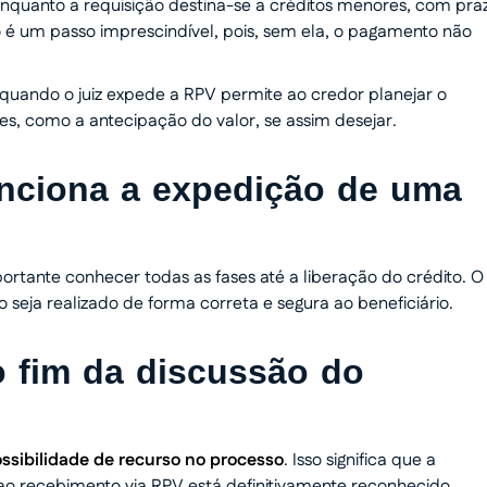
 enquanto a requisição destina-se a créditos menores, com pra
 é um passo imprescindível, pois, sem ela, o pagamento não
uando o juiz expede a RPV permite ao credor planejar o
s, como a antecipação do valor, se assim desejar.
nciona a expedição de uma
ortante conhecer todas as fases até a liberação do crédito. O
seja realizado de forma correta e segura ao beneficiário.
o fim da discussão do
sibilidade de recurso no processo
. Isso significa que a
r ao recebimento via RPV está definitivamente reconhecido.