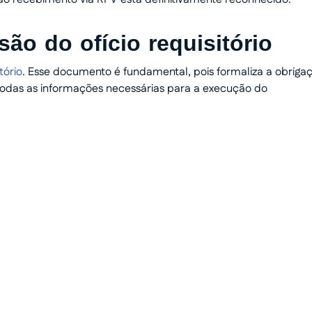
são do ofício requisitório
itório
. Esse documento é fundamental, pois formaliza a obriga
 todas as informações necessárias para a execução do
 dinheiro
o humanizado e