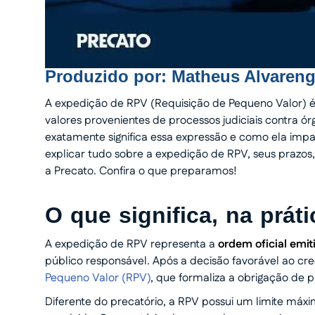
Produzido por:
Matheus Alvaren
A expedição de RPV (Requisição de Pequeno Valor)
valores provenientes de processos judiciais contra ó
exatamente significa essa expressão e como ela impa
explicar tudo sobre a expedição de RPV, seus praz
a Precato. Confira o que preparamos!
O que significa, na prát
A expedição de RPV representa a
ordem oficial emit
público responsável. Após a decisão favorável ao c
Pequeno Valor (RPV)
, que formaliza a obrigação de p
Diferente do precatório, a RPV possui um limite máxi