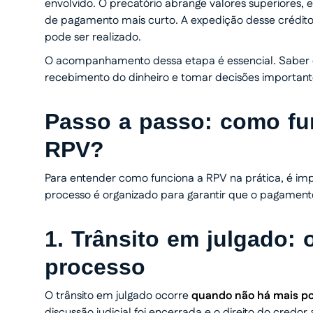
envolvido. O precatório abrange valores superiores,
de pagamento mais curto. A expedição desse crédito
pode ser realizado.
O acompanhamento dessa etapa é essencial. Saber q
recebimento do dinheiro e tomar decisões importante
Passo a passo: como fu
RPV?
Para entender como funciona a RPV na prática, é imp
processo é organizado para garantir que o pagamento 
1. Trânsito em julgado: 
processo
O trânsito em julgado ocorre
quando não há mais pos
discussão judicial foi encerrada e o direito do credo