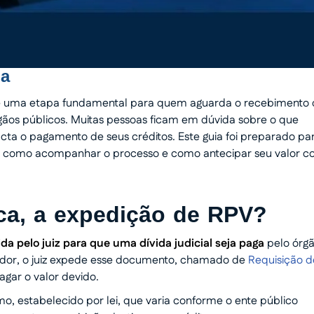
ga
 é uma etapa fundamental para quem aguarda o recebimento
rgãos públicos. Muitas pessoas ficam em dúvida sobre o que
cta o pagamento de seus créditos. Este guia foi preparado pa
os, como acompanhar o processo e como antecipar seu valor 
ica, a expedição de RPV?
ida pelo juiz para que uma dívida judicial seja paga
pelo órg
redor, o juiz expede esse documento, chamado de
Requisição d
agar o valor devido.
mo, estabelecido por lei, que varia conforme o ente público