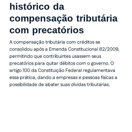
histórico da
compensação tributária
com precatórios
A compensação tributária com créditos se
consolidou após a Emenda Constitucional 62/2009,
permitindo que contribuintes usassem seus
precatórios para quitar débitos com o governo. O
artigo 100 da Constituição Federal regulamentava
essa prática, dando a empresas e pessoas físicas a
possibilidade de abater suas dívidas tributárias.
Transforme seu processo em
dinheiro com total segurança.
Somos especialistas em precatórios.
Atendimento humanizado e transparente do