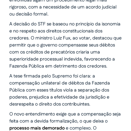
envolvidas sigam um procedimento legal mais
rigoroso, com a necessidade de um acordo judicial
ou decisão formal.
A decisão do STF se baseou no princípio da isonomia
e no respeito aos direitos constitucionais dos
credores. O ministro Luiz Fux, ao votar, destacou que
permitir que o governo compensasse seus débitos
com os créditos de precatórios criaria uma
superioridade processual indevida, favorecendo a
Fazenda Pública em detrimento dos credores.
A tese firmada pelo Supremo foi clara: a
compensação unilateral de débitos da Fazenda
Pública com esses títulos viola a separação dos
poderes, prejudica a efetividade da jurisdição e
desrespeita o direito dos contribuintes.
O novo entendimento exige que a compensação seja
feita com a devida formalização, o que deixa o
processo mais demorado
e complexo. O