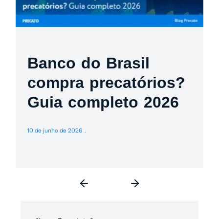
Banco do Brasil
compra precatórios?
Guia completo 2026
10 de junho de 2026
3