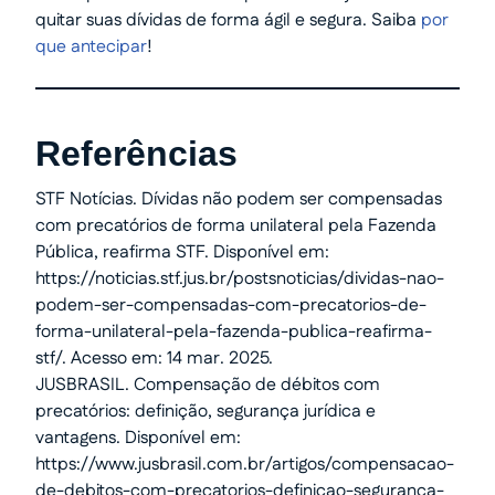
quitar suas dívidas de forma ágil e segura. Saiba
por
que antecipar
!
Referências
STF Notícias. Dívidas não podem ser compensadas
com precatórios de forma unilateral pela Fazenda
Pública, reafirma STF. Disponível em:
https://noticias.stf.jus.br/postsnoticias/dividas-nao-
podem-ser-compensadas-com-precatorios-de-
forma-unilateral-pela-fazenda-publica-reafirma-
stf/. Acesso em: 14 mar. 2025.
JUSBRASIL. Compensação de débitos com
precatórios: definição, segurança jurídica e
vantagens. Disponível em:
https://www.jusbrasil.com.br/artigos/compensacao-
de-debitos-com-precatorios-definicao-seguranca-