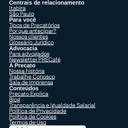
Centrais de relacionamento
Itabira
São Paulo
Para você
Tipos de Precatórios
Por que antecipar?
Nossos clientes
Glossário Jurídico
Advocacia
Para advogados
Newsletter PRECafé
A Precato
Nossa história
Trabalhe Conosco
Sala de Imprensa
Conteúdos
Precato Explica
Blog
Transparência e Igualdade Salarial
Política de Privacidade
Política de Cookies
Termos de Uso