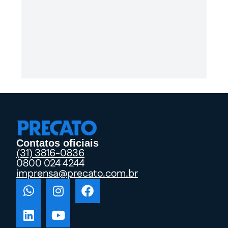
Contatos oficiais
(31) 3816-0836
0800 024 4244
imprensa@precato.com.br