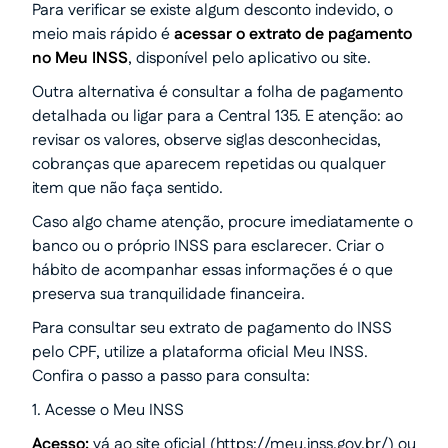
Para verificar se existe algum desconto indevido, o
meio mais rápido é
acessar o extrato de pagamento
no Meu INSS
, disponível pelo aplicativo ou site.
Outra alternativa é consultar a folha de pagamento
detalhada ou ligar para a Central 135. E atenção: ao
revisar os valores, observe siglas desconhecidas,
cobranças que aparecem repetidas ou qualquer
item que não faça sentido.
Caso algo chame atenção, procure imediatamente o
banco ou o próprio INSS para esclarecer. Criar o
hábito de acompanhar essas informações é o que
preserva sua tranquilidade financeira.
Para consultar seu extrato de pagamento do INSS
pelo CPF, utilize a plataforma oficial Meu INSS.
Confira o passo a passo para consulta:
1. Acesse o Meu INSS
Acesso:
vá ao site oficial (https://meu.inss.gov.br/) ou