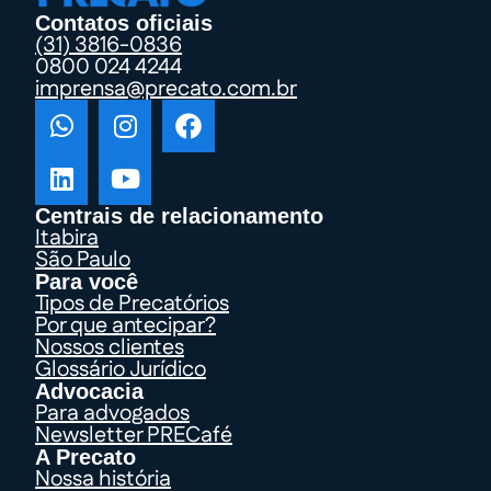
Contatos oficiais
(31) 3816-0836
0800 024 4244
imprensa@precato.com.br
Centrais de relacionamento
Itabira
São Paulo
Para você
Tipos de Precatórios
Por que antecipar?
Nossos clientes
Glossário Jurídico
Advocacia
Para advogados
Newsletter PRECafé
A Precato
Nossa história