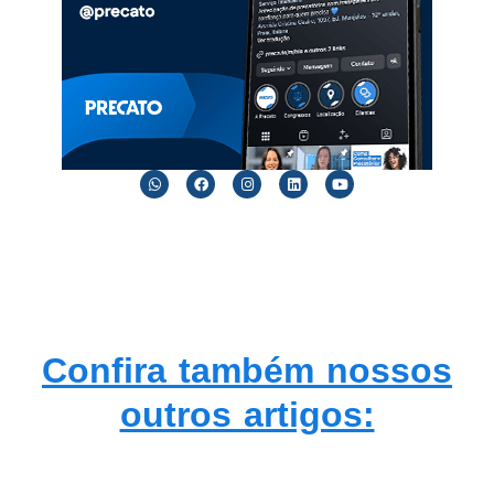
Confira também nossos
outros artigos: