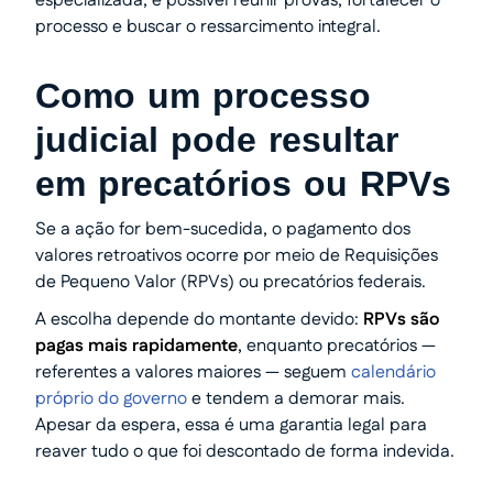
especializada, é possível reunir provas, fortalecer o
processo e buscar o ressarcimento integral.
Como um processo
judicial pode resultar
em precatórios ou RPVs
Se a ação for bem-sucedida, o pagamento dos
valores retroativos ocorre por meio de Requisições
de Pequeno Valor (RPVs) ou precatórios federais.
A escolha depende do montante devido:
RPVs são
pagas mais rapidamente
, enquanto precatórios —
referentes a valores maiores — seguem
calendário
próprio do governo
e tendem a demorar mais.
Apesar da espera, essa é uma garantia legal para
reaver tudo o que foi descontado de forma indevida.