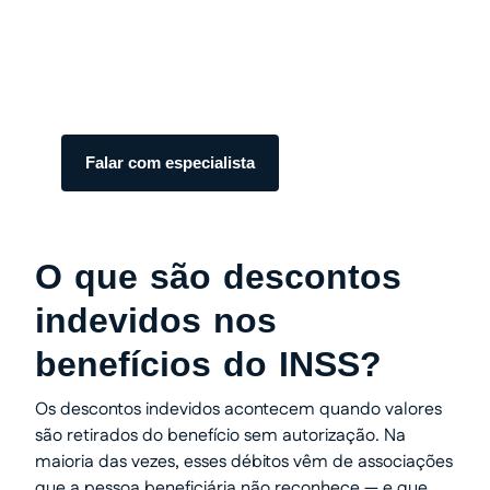
dinheiro com total segurança.
Somos especialistas em precatórios.
Atendimento humanizado e transparente do
início ao fim.
Falar com especialista
O que são descontos
indevidos nos
benefícios do INSS?
Os descontos indevidos acontecem quando valores
são retirados do benefício sem autorização. Na
maioria das vezes, esses débitos vêm de associações
que a pessoa beneficiária não reconhece — e que,