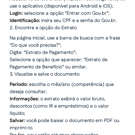
use o aplicativo (disponível para Android e iOS);
Login:
selecione a opção “Entrar com Gov.br”;
Identificação:
insira seu CPF e a senha do Gov.br.
2. Encontre a opção do Extrato
Na página inicial, use a barra de busca com a frase
“Do que você precisa?”;
Digite: “Extrato de Pagamento”;
Selecione a opção que aparecer: “Extrato de
Pagamento de Benefício” ou similar.
3. Visualize e salve o documento
Período:
escolha o mês/ano (competência) que
deseja consultar;
Informações:
o extrato exibirá o valor bruto,
descontos (como IR e empréstimos) e o valor
líquido;
Salvar:
você pode baixar o documento em PDF ou
imprimi-lo.