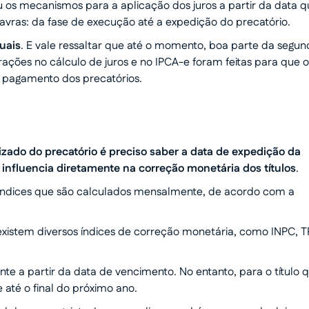
u os mecanismos para a aplicação dos juros a partir da data 
alavras: da fase de execução até a expedição do precatório.
uais
. E vale ressaltar que até o momento, boa parte da segu
rações no cálculo de juros e no IPCA-e foram feitas para que o
o pagamento dos precatórios.
alizado do precatório é preciso saber a data de expedição da
nfluencia diretamente na correção monetária dos títulos
.
índices que são calculados mensalmente, de acordo com a
xistem diversos índices de correção monetária, como INPC, T
nte a partir da data de vencimento. No entanto, para o título 
e até o final do próximo ano.