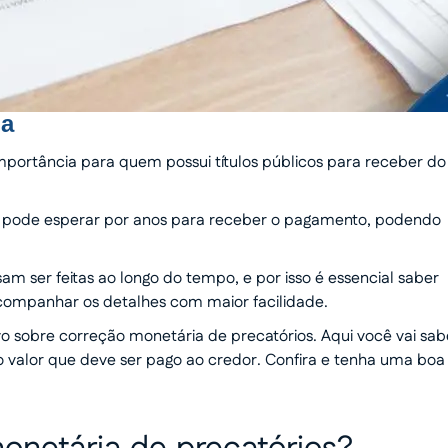
ga
mportância para quem possui títulos públicos para receber do
rio pode esperar por anos para receber o pagamento, podendo
am ser feitas ao longo do tempo, e por isso é essencial saber
acompanhar os detalhes com maior facilidade.
vo sobre correção monetária de precatórios. Aqui você vai sab
o valor que deve ser pago ao credor. Confira e tenha uma boa