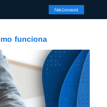
Fale Conosco
como funciona