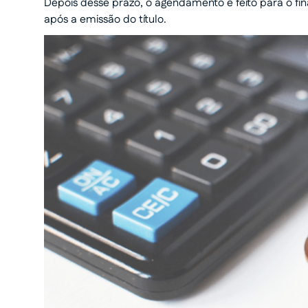
Depois desse prazo, o agendamento é feito para o fin
após a emissão do título.