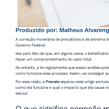
Produzido por:
Matheus Alvaren
A correção monetária de precatórios é de extrema i
Governo Federal.
Isso pelo fato de que, em alguns casos, o beneficiá
haver um comprometimento do valor total.
No entanto, a lei regulamenta que essas revisões poss
como funciona esse processo. Assim, vai conseguir 
Por essa razão, a
Precato
separou esse artigo exclusi
como ela funciona e qual o impacto que ela causa n
leitura!