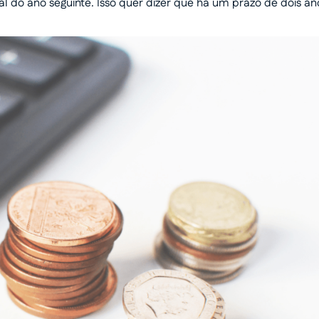
al do ano seguinte. Isso quer dizer que há um prazo de dois an