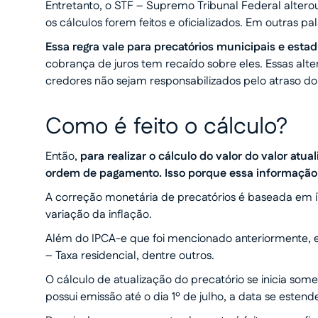
Entretanto, o STF – Supremo Tribunal Federal altero
os cálculos forem feitos e oficializados. Em outras p
Essa regra vale para precatórios municipais e estad
cobrança de juros tem recaído sobre eles. Essas alte
credores não sejam responsabilizados pelo atraso d
Como é feito o cálculo?
Então,
para realizar o cálculo do valor do valor atu
ordem de pagamento. Isso porque essa informação i
A correção monetária de precatórios é baseada em 
variação da inflação.
Além do IPCA-e que foi mencionado anteriormente, e
– Taxa residencial, dentre outros.
O cálculo de atualização do precatório se inicia some
possui emissão até o dia 1º de julho, a data se estend