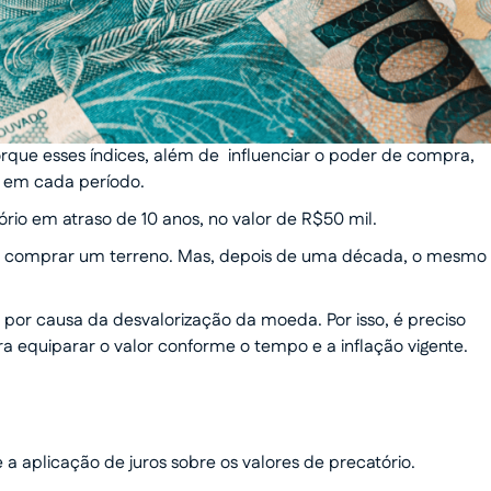
rque esses índices, além de influenciar o poder de compra,
o em cada período.
rio em atraso de 10 anos, no valor de R$50 mil.
ia comprar um terreno. Mas, depois de uma década, o mesmo
por causa da desvalorização da moeda. Por isso, é preciso
ra equiparar o valor conforme o tempo e a inflação vigente.
aplicação de juros sobre os valores de precatório.