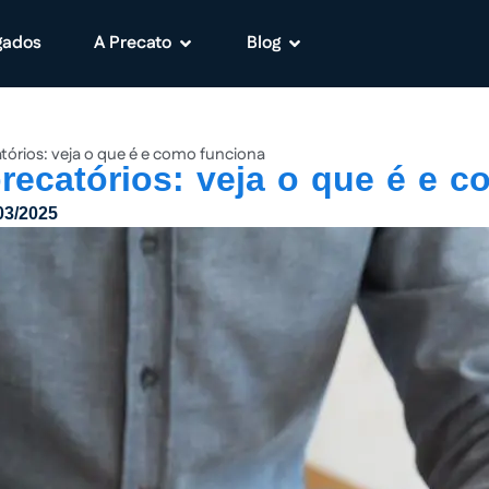
gados
A Precato
Blog
órios: veja o que é e como funciona
recatórios: veja o que é e 
03/2025