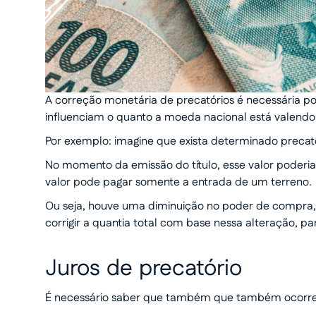
A correção monetária de precatórios é necessária po
influenciam o quanto a moeda nacional está valend
Por exemplo: imagine que exista determinado precató
No momento da emissão do título, esse valor poder
valor pode pagar somente a entrada de um terreno.
Ou seja, houve uma diminuição no poder de compra, 
corrigir a quantia total com base nessa alteração, pa
Juros de precatório
É necessário saber que também que também ocorre a 