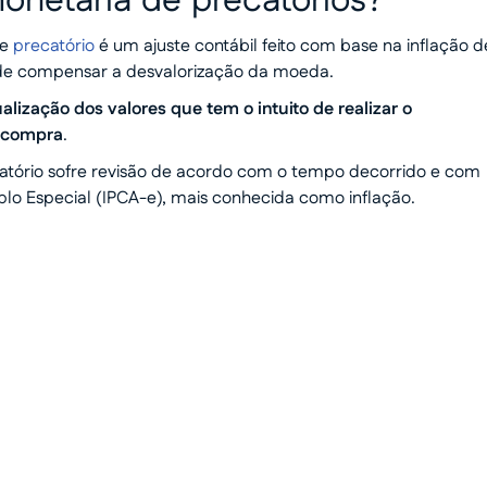
onetária de precatórios?
de
precatório
é um ajuste contábil feito com base na inflação d
 de compensar a desvalorização da moeda.
lização dos valores que tem o intuito de realizar o
 compra
.
atório sofre revisão de acordo com o tempo decorrido e com
lo Especial (IPCA-e), mais conhecida como inflação.
 dinheiro
o humanizado e