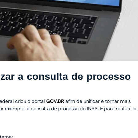
izar a consulta de processo
ederal criou o portal
GOV.BR
afim de unificar e tornar mais
or exemplo, a consulta de processo do INSS. E para realizá-la,
stema;