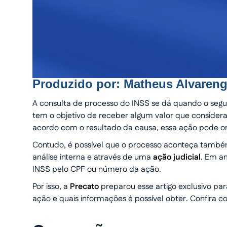
Produzido por:
Matheus Alvaren
A consulta de processo do INSS se dá quando o segu
tem o objetivo de receber algum valor que considera
acordo com o resultado da causa, essa ação pode o
Contudo, é possível que o processo aconteça também o
análise interna e através de uma
ação judicial
. Em am
INSS pelo CPF ou número da ação.
Por isso, a
Precato
preparou esse artigo exclusivo pa
ação e quais informações é possível obter. Confira co