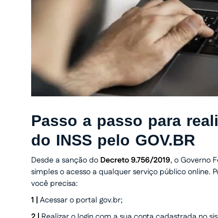
Passo a passo para real
do INSS pelo GOV.BR
Desde a sanção do
Decreto 9.756/2019
, o Governo F
simples o acesso a qualquer serviço público online. P
você precisa:
1 |
Acessar o portal gov.br;
2 |
Realizar o login com a sua conta cadastrada no si