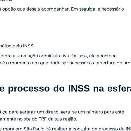
da opção que deseja acompanhar. Em seguida, é necessário
;
álise pelo INSS.
efere a uma ação administrativa. Ou seja, ela acontece
ste é o momento em que pode ser necessária a abertura de um
e processo do INSS na esfer
stiça para garantir um direito, gera-se um número para este
tamente no site do TRF da sua região.
e mora em São Paulo irá realizar a consulta de processo do I