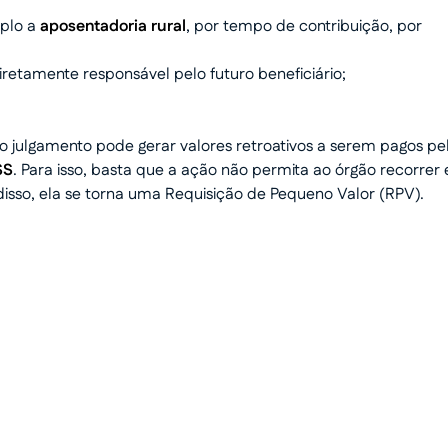
plo a
aposentadoria rural
, por tempo de contribuição, por
retamente responsável pelo futuro beneficiário;
– o julgamento pode gerar valores retroativos a serem pagos pe
SS
. Para isso, basta que a ação não permita ao órgão recorrer 
disso, ela se torna uma Requisição de Pequeno Valor (RPV).
 dinheiro
o humanizado e