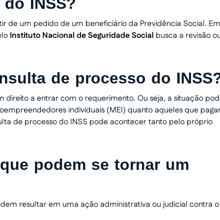
 do INSS?
tir de um pedido de um beneficiário da Previdência Social. E
elo
Instituto Nacional de Seguridade Social
busca a revisão o
onsulta de processo do INSS
m direito a entrar com o requerimento. Ou seja, a situação po
roempreendedores individuais (MEI) quanto aqueles que pag
ulta de processo do INSS pode acontecer tanto pelo próprio
 que podem se tornar um
odem resultar em uma ação administrativa ou judicial contra o