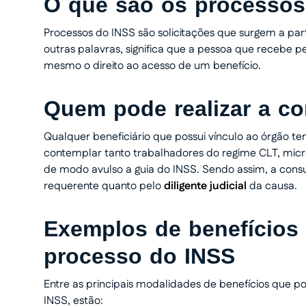
O que são os processos
Processos do INSS são solicitações que surgem a par
outras palavras, significa que a pessoa que recebe p
mesmo o direito ao acesso de um benefício.
Quem pode realizar a c
Qualquer beneficiário que possui vínculo ao órgão te
contemplar tanto trabalhadores do regime CLT, mic
de modo avulso a guia do INSS. Sendo assim, a cons
requerente quanto pelo
diligente judicial
da causa.
Exemplos de benefícios
processo do INSS
Entre as principais modalidades de benefícios que p
INSS, estão: