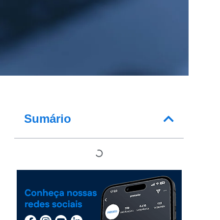
Sumário