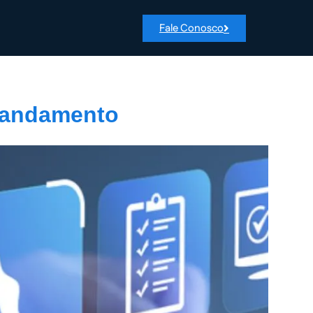
Fale Conosco
o andamento