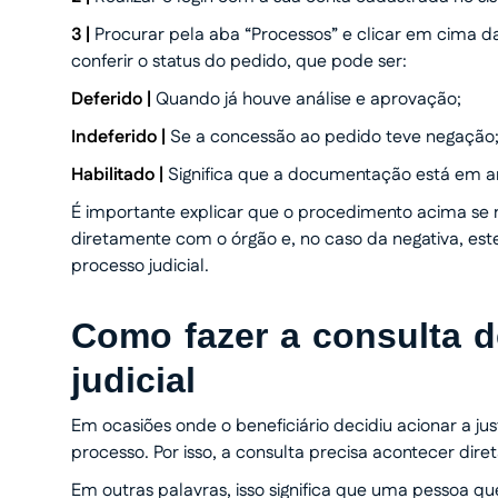
3 |
Procurar pela aba “Processos” e clicar em cima 
conferir o status do pedido, que pode ser:
Deferido |
Quando já houve análise e aprovação;
Indeferido |
Se a concessão ao pedido teve negação
Habilitado |
Significa que a documentação está em an
É importante explicar que o procedimento acima se r
diretamente com o órgão e, no caso da negativa, e
processo judicial.
Como fazer a consulta d
judicial
Em ocasiões onde o beneficiário decidiu acionar a ju
processo. Por isso, a consulta precisa acontecer dire
Em outras palavras, isso significa que uma pessoa qu