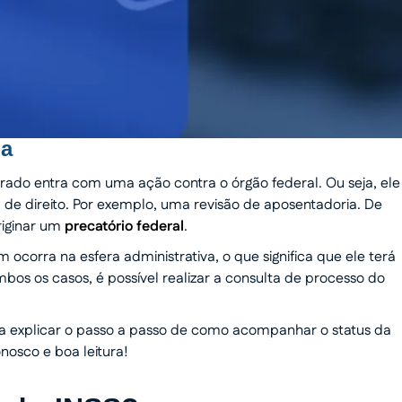
ga
rado entra com uma ação contra o órgão federal. Ou seja, ele
 de direito. Por exemplo, uma revisão de aposentadoria. De
riginar um
precatório federal
.
corra na esfera administrativa, o que significa que ele terá
bos os casos, é possível realizar a consulta de processo do
ra explicar o passo a passo de como acompanhar o status da
nosco e boa leitura!