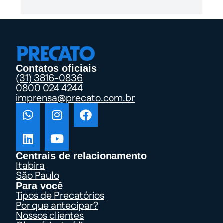
Contatos oficiais
(31) 3816-0836
0800 024 4244
imprensa@precato.com.br
Centrais de relacionamento
Itabira
São Paulo
Para você
Tipos de Precatórios
Por que antecipar?
Nossos clientes