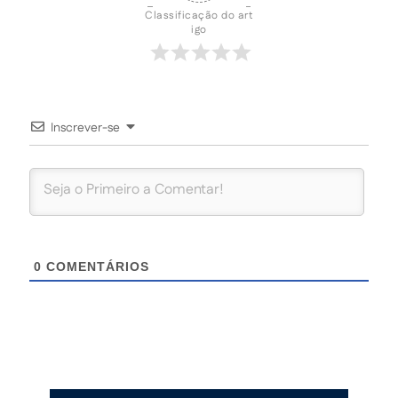
Classificação do art
igo
Inscrever-se
0
COMENTÁRIOS