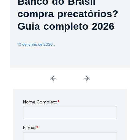
Banco do Brasil
compra precatórios?
Guia completo 2026
10 de junho de 2026
3