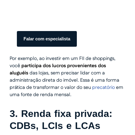
Somos especialistas em precatórios.
Atendimento humanizado e transparente do
início ao fim.
Falar com especialista
Por exemplo, ao investir em um FII de shoppings,
você
participa dos lucros provenientes dos
aluguéis
das lojas, sem precisar lidar com a
administração direta do imóvel. Essa é uma forma
prática de transformar o valor do seu
precatório
em
uma fonte de renda mensal.
3. Renda fixa privada:
CDBs, LCIs e LCAs