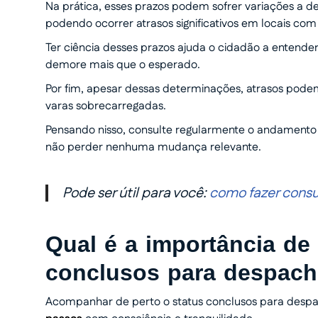
Na prática, esses prazos podem sofrer variações a 
podendo ocorrer atrasos significativos em locais co
Ter ciência desses prazos ajuda o cidadão a entender
demore mais que o esperado.
Por fim, apesar dessas determinações, atrasos pod
varas sobrecarregadas.
Pensando nisso, consulte regularmente o andament
não perder nenhuma mudança relevante.
Pode ser útil para você:
como fazer consul
Qual é a importância de
conclusos para despac
Acompanhar de perto o status conclusos para despa