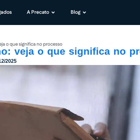
gados
A Precato
Blog
ja o que significa no processo
: veja o que significa no p
12/2025