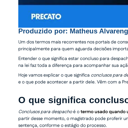
Produzido por:
Matheus Alvaren
Um dos termos mais recorrentes nos portais de consu
principalmente para quem aguarda decisões import
Entender o que significa estar concluso para despac
na lei faz toda a diferença para acompanhar sua aç
Hoje vamos explicar o que significa
conclusos para d
e o que pode acontecer a partir dele. Vêm com a Pr
O que significa conclu
Conclusos para despacho
é o
termo usado quando um
partir desse momento, o magistrado pode proferir 
sentença, conforme o estágio do processo.