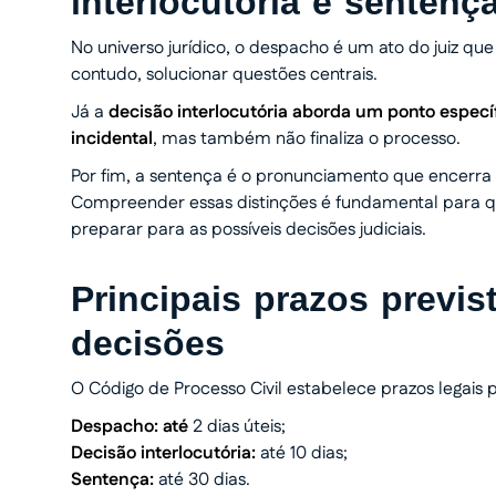
interlocutória e sentenç
No universo jurídico, o despacho é um ato do juiz qu
contudo, solucionar questões centrais.
Já a
decisão interlocutória aborda um ponto espec
incidental
, mas também não finaliza o processo.
Por fim, a sentença é o pronunciamento que encerra 
Compreender essas distinções é fundamental para q
preparar para as possíveis decisões judiciais.
Principais prazos previ
decisões
O Código de Processo Civil estabelece prazos legais pa
Despacho: até
2 dias úteis;
Decisão interlocutória:
até 10 dias;
Sentença:
até 30 dias.