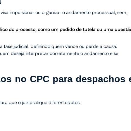
a
e visa impulsionar ou organizar o andamento processual, sem,
ífico do processo, como um pedido de tutela ou uma questã
a fase judicial, definindo quem vence ou perde a causa.
uem deseja interpretar corretamente o andamento e se
stos no CPC para despachos 
ra que o juiz pratique diferentes atos: