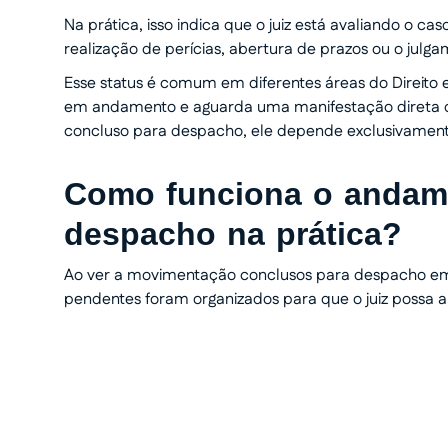
Na prática, isso indica que o juiz está avaliando o ca
realização de perícias, abertura de prazos ou o julg
Esse status é comum em diferentes áreas do Direito e
em andamento e aguarda uma manifestação direta do
concluso para despacho, ele depende exclusivamente
Como funciona o andam
despacho na prática?
Ao ver a movimentação conclusos para despacho em 
pendentes foram organizados para que o juiz possa a
Transforme seu processo em
com total segurança.