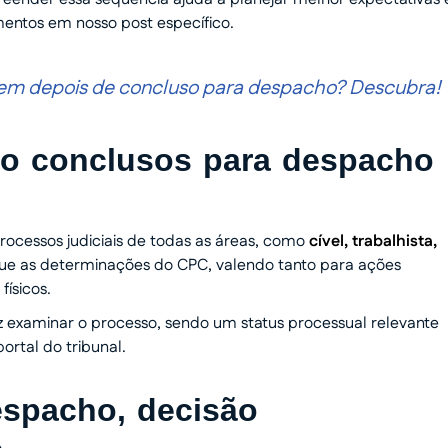
entos em nosso post específico.
vem depois de concluso para despacho? Descubra!
mo conclusos para despacho
cessos judiciais de todas as áreas, como
cível, trabalhista,
ue as determinações do CPC, valendo tanto para ações
físicos.
z examinar o processo, sendo um status processual relevante
rtal do tribunal.
despacho, decisão