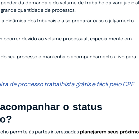
depender da demanda e do volume de trabalho da vara judicial
m grande quantidade de processos.
 a dinâmica dos tribunais e a se preparar caso o julgamento
em ocorrer devido ao volume processual, especialmente em
o do seu processo e mantenha o acompanhamento ativo para
ta de processo trabalhista grátis e fácil pelo CPF
 acompanhar o status
ho?
cho permite às partes interessadas
planejarem seus próximo