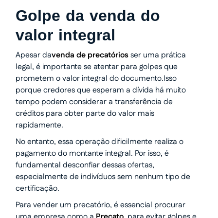
Golpe da venda do
valor integral
Apesar da
venda de precatórios
ser uma prática
legal, é importante se atentar para golpes que
prometem o valor integral do documento.Isso
porque credores que esperam a dívida há muito
tempo podem considerar a transferência de
créditos para obter parte do valor mais
rapidamente.
No entanto, essa operação dificilmente realiza o
pagamento do montante integral. Por isso, é
fundamental desconfiar dessas ofertas,
especialmente de indivíduos sem nenhum tipo de
certificação.
Para vender um precatório, é essencial procurar
uma empresa como a
Precato
, para evitar golpes e