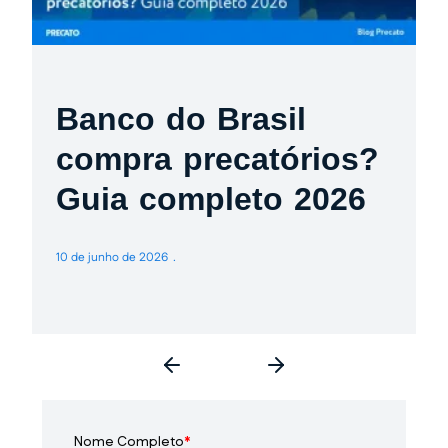
Banco do Brasil
compra precatórios?
Guia completo 2026
10 de junho de 2026
3