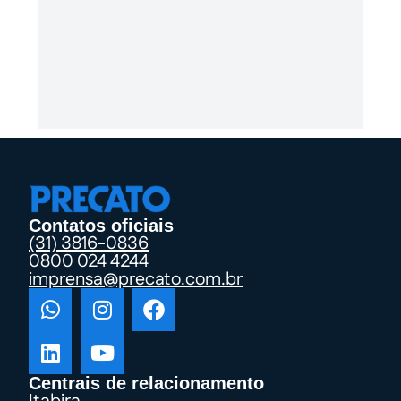
Contatos oficiais
(31) 3816-0836
0800 024 4244
imprensa@precato.com.br
Centrais de relacionamento