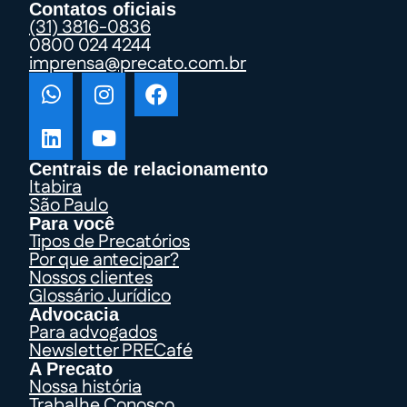
Contatos oficiais
(31) 3816-0836
0800 024 4244
imprensa@precato.com.br
Centrais de relacionamento
Itabira
São Paulo
Para você
Tipos de Precatórios
Por que antecipar?
Nossos clientes
Glossário Jurídico
Advocacia
Para advogados
Newsletter PRECafé
A Precato
Nossa história
Trabalhe Conosco