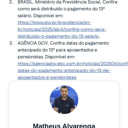
BRASIL. Ministério da Previdência Social. Confira
como será distribuído o pagamento do 13º
salário. Disponível em:
https://www.gov.br/previdencia/pt-
br/noticias/2025/abril/confira-como-sera-
distribuido-o-pagamento-do-13-salario
.
AGÊNCIA GOV. Confira datas do pagamento
antecipado do 13º para aposentados e
pensionistas. Disponível em:
https://agenciagov.ebc.com.br/noticias/202504/conf
datas-do-pagamento-antecipado-do-13-de-
aposentados-e-pensionistas
.
Matheus Alvarenga