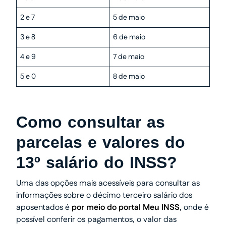
2 e 7
5 de maio
3 e 8
6 de maio
4 e 9
7 de maio
5 e 0
8 de maio
Como consultar as
parcelas e valores do
13º salário do INSS?
Uma das opções mais acessíveis para consultar as
informações sobre o décimo terceiro salário dos
aposentados é
por meio do portal Meu INSS
, onde é
possível conferir os pagamentos, o valor das