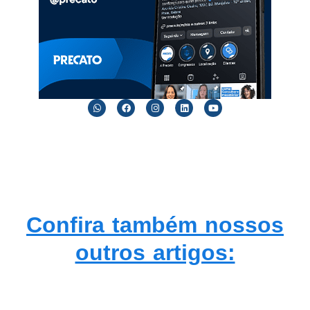
Confira também nossos
outros artigos: