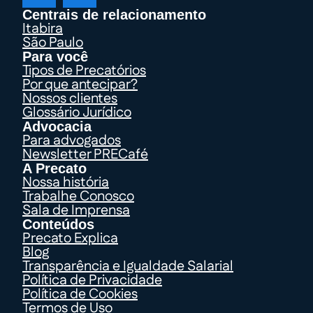
Centrais de relacionamento
Itabira
São Paulo
Para você
Tipos de Precatórios
Por que antecipar?
Nossos clientes
Glossário Jurídico
Advocacia
Para advogados
Newsletter PRECafé
A Precato
Nossa história
Trabalhe Conosco
Sala de Imprensa
Conteúdos
Precato Explica
Blog
Transparência e Igualdade Salarial
Política de Privacidade
Política de Cookies
Termos de Uso