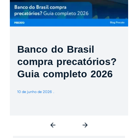
Banco do Brasil
compra precatórios?
Guia completo 2026
10 de junho de 2026
3