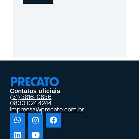
Contatos oficiais
(31) 3816-0836
0800 024 4244
imprensa@precato.com.br