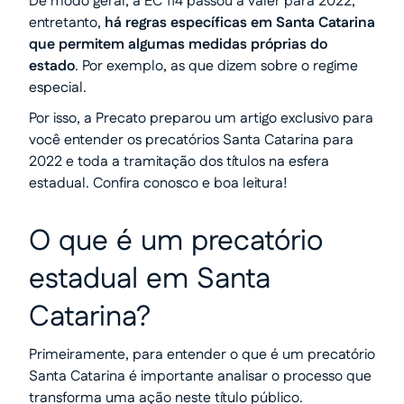
De modo geral, a EC 114 passou a valer para 2022,
entretanto,
há regras específicas em Santa Catarina
que permitem algumas medidas próprias do
estado
. Por exemplo, as que dizem sobre o regime
especial.
Por isso, a Precato preparou um artigo exclusivo para
você entender os precatórios Santa Catarina para
2022 e toda a tramitação dos títulos na esfera
estadual. Confira conosco e boa leitura!
O que é um precatório
estadual em Santa
Catarina?
Primeiramente, para entender o que é um precatório
Santa Catarina é importante analisar o processo que
transforma uma ação neste título público.