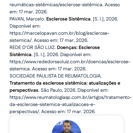
reumáticas-sistêmicas/esclerose-sistêmica. Acesso
em: 17 mar. 2026.
PAVAN, Marcelo.
Esclerose Sistêmica
. [S. l.], 2026.
Disponível em:
https://marcelopavan.com.br/blog/esclerose-
sistemica/. Acesso em: 17 mar. 2026.
REDE D’OR SÃO LUIZ.
Doenças: Esclerose
Sistêmica
. [S. l.], 2026. Disponível em:
https://www.rededorsaoluiz.com.br/doencas/esclerose-
sistemica. Acesso em: 17 mar. 2026.
SOCIEDADE PAULISTA DE REUMATOLOGIA.
Tratamento da esclerose sistêmica: atualizações e
perspectivas
. São Paulo, 2026. Disponível em:
https://www.reumatologiasp.com.br/artigos/tratamento-
da-esclerose-sistemica-atualizacoes-e-
perspectivas/. Acesso em: 17 mar. 2026.