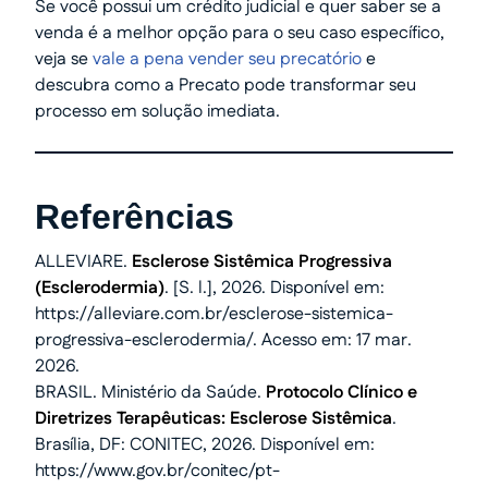
Se você possui um crédito judicial e quer saber se a
venda é a melhor opção para o seu caso específico,
veja se
vale a pena vender seu precatório
e
descubra como a Precato pode transformar seu
processo em solução imediata.
Referências
ALLEVIARE.
Esclerose Sistêmica Progressiva
(Esclerodermia)
. [S. l.], 2026. Disponível em:
https://alleviare.com.br/esclerose-sistemica-
progressiva-esclerodermia/. Acesso em: 17 mar.
2026.
BRASIL. Ministério da Saúde.
Protocolo Clínico e
Diretrizes Terapêuticas: Esclerose Sistêmica
.
Brasília, DF: CONITEC, 2026. Disponível em:
https://www.gov.br/conitec/pt-