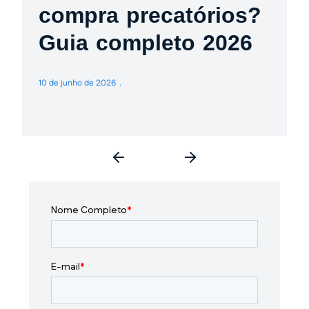
compra precatórios?
Guia completo 2026
10 de junho de 2026
3