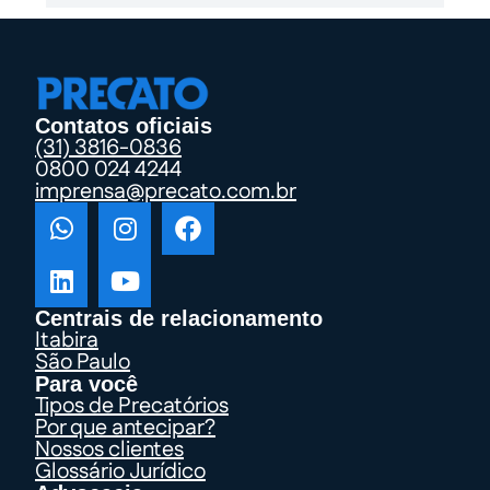
Contatos oficiais
(31) 3816-0836
0800 024 4244
imprensa@precato.com.br
Centrais de relacionamento
Itabira
São Paulo
Para você
Tipos de Precatórios
Por que antecipar?
Nossos clientes
Glossário Jurídico