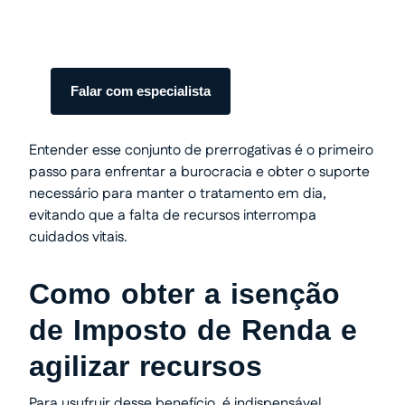
Somos especialistas em precatórios.
Atendimento humanizado e transparente do
início ao fim.
Falar com especialista
Entender esse conjunto de prerrogativas é o primeiro
passo para enfrentar a burocracia e obter o suporte
necessário para manter o tratamento em dia,
evitando que a falta de recursos interrompa
cuidados vitais.
Como obter a isenção
de Imposto de Renda e
agilizar recursos
Para usufruir desse benefício, é indispensável