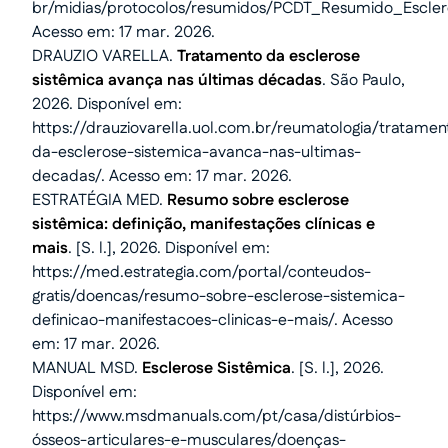
br/midias/protocolos/resumidos/PCDT_Resumido_Esclero
Acesso em: 17 mar. 2026.
DRAUZIO VARELLA.
Tratamento da esclerose
sistêmica avança nas últimas décadas
. São Paulo,
2026. Disponível em:
https://drauziovarella.uol.com.br/reumatologia/tratamen
da-esclerose-sistemica-avanca-nas-ultimas-
decadas/. Acesso em: 17 mar. 2026.
ESTRATÉGIA MED.
Resumo sobre esclerose
sistêmica: definição, manifestações clínicas e
mais
. [S. l.], 2026. Disponível em:
https://med.estrategia.com/portal/conteudos-
gratis/doencas/resumo-sobre-esclerose-sistemica-
definicao-manifestacoes-clinicas-e-mais/. Acesso
em: 17 mar. 2026.
MANUAL MSD.
Esclerose Sistêmica
. [S. l.], 2026.
Disponível em:
https://www.msdmanuals.com/pt/casa/distúrbios-
ósseos-articulares-e-musculares/doenças-