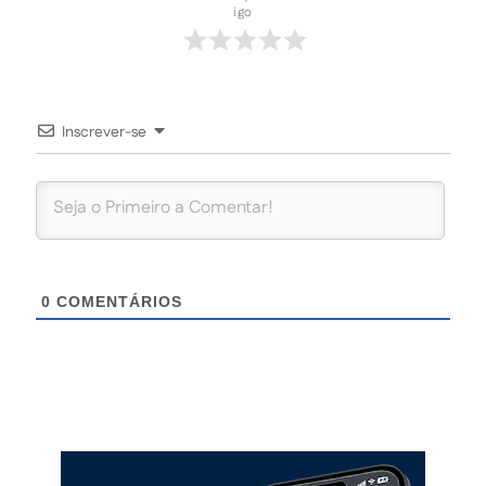
igo
Inscrever-se
0
COMENTÁRIOS