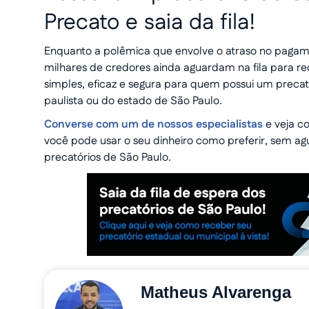
Precato e saia da fila!
Enquanto a polêmica que envolve o atraso no pagame
milhares de credores ainda aguardam na fila para rec
simples, eficaz e segura para quem possui um preca
paulista ou do estado de São Paulo.
Converse com um de nossos especialistas
e veja c
você pode usar o seu dinheiro como preferir, sem a
precatórios de São Paulo.
Matheus Alvarenga