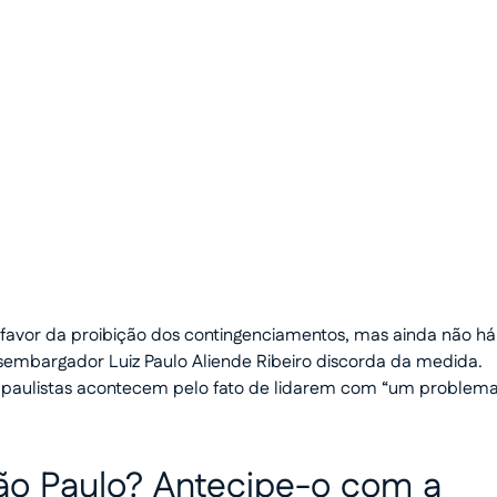
 dinheiro
o humanizado e
 favor da proibição dos contingenciamentos, mas ainda não há
esembargador Luiz Paulo Aliende Ribeiro discorda da medida.
s paulistas acontecem pelo fato de lidarem com “um problem
ão Paulo? Antecipe-o com a