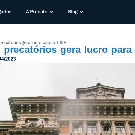
gados
A Precato
Blog
ecatórios gera lucro para o TJSP
precatórios gera lucro para
04/2023