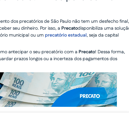
nto dos precatórios de São Paulo não tem um desfecho final
eber seu dinheiro. Por isso, a
Precato
disponibiliza uma soluçã
tório municipal ou um
precatório estadual
, seja da capital
omo antecipar o seu precatório com a
Precato
! Dessa forma,
guardar prazos longos ou a incerteza dos pagamentos dos