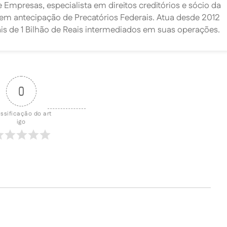
mpresas, especialista em direitos creditórios e sócio da
l em antecipação de Precatórios Federais. Atua desde 2012
s de 1 Bilhão de Reais intermediados em suas operações.
0
ssificação do art
igo