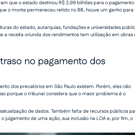
ram que o estado destinou R$ 2,99 bilhões para o pagamento
 que o monte permaneceu retido no BB, houve um ganho para
ituras do estado, autarquias, fundações e universidades públi
ue a receita oriunda dos rendimentos tem utilização em obras 
.
atraso no pagamento dos
ento dos precatórios em São Paulo existem. Porém, eles não
sso porque o tribunal considera que o maior problema é o
esatualização de dados. Também falta de recursos públicos p
 o julgamento de uma ação, sua inclusão na LOA e, por fim, o