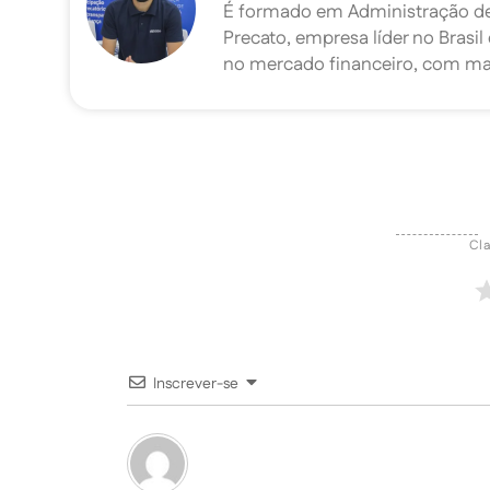
É formado em Administração de E
Precato, empresa líder no Brasi
no mercado financeiro, com mai
Cla
Inscrever-se