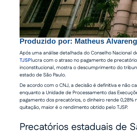
Produzido por:
Matheus Alvaren
Após uma análise detalhada do Conselho Nacional de
TJSP
lucra com o atraso no pagamento de precatórios
inconstitucional, mostra o descumprimento do tribun
estado de São Paulo.
De acordo com o CNJ, a decisão é definitiva e não cab
enquanto a Unidade de Processamento das Execuções
pagamento dos precatórios, o dinheiro rende 0,28% n
quitação, maior é o rendimento obtido pelo TJSP.
Precatórios estaduais de 