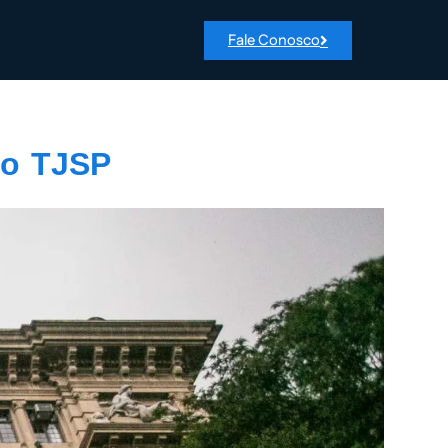
Fale Conosco
 o TJSP