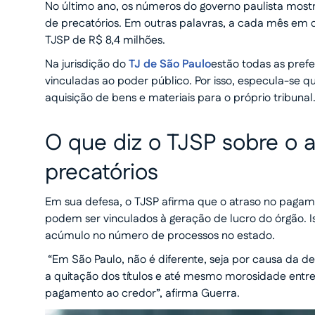
No último ano, os números do governo paulista most
de precatórios. Em outras palavras, a cada mês em
TJSP de R$ 8,4 milhões.
Na jurisdição do
TJ de São Paulo
estão todas as prefe
vinculadas ao poder público. Por isso, especula-se q
aquisição de bens e materiais para o próprio tribunal
O que diz o TJSP sobre o 
precatórios
Em sua defesa, o TJSP afirma que o atraso no pagam
podem ser vinculados à geração de lucro do órgão. I
acúmulo no número de processos no estado.
“Em São Paulo, não é diferente, seja por causa da d
a quitação dos títulos e até mesmo morosidade entre
pagamento ao credor”, afirma Guerra.