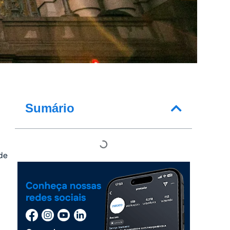
Sumário
 de